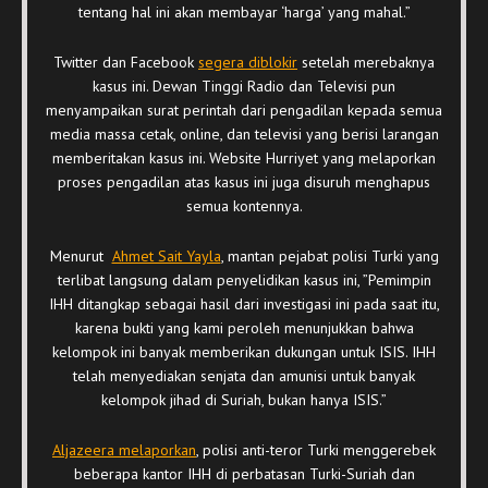
tentang hal ini akan membayar ‘harga’ yang mahal.”
Twitter dan Facebook
segera diblokir
setelah merebaknya
kasus ini. Dewan Tinggi Radio dan Televisi pun
menyampaikan surat perintah dari pengadilan kepada semua
media massa cetak, online, dan televisi yang berisi larangan
memberitakan kasus ini. Website Hurriyet yang melaporkan
proses pengadilan atas kasus ini juga disuruh menghapus
semua kontennya.
Menurut
Ahmet Sait Yayla
, mantan pejabat polisi Turki yang
terlibat langsung dalam penyelidikan kasus ini, ”Pemimpin
IHH ditangkap sebagai hasil dari investigasi ini pada saat itu,
karena bukti yang kami peroleh menunjukkan bahwa
kelompok ini banyak memberikan dukungan untuk ISIS. IHH
telah menyediakan senjata dan amunisi untuk banyak
kelompok jihad di Suriah, bukan hanya ISIS.”
Aljazeera melaporkan
, polisi anti-teror Turki menggerebek
beberapa kantor IHH di perbatasan Turki-Suriah dan