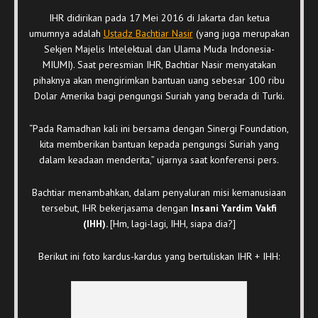
IHR didirikan pada 17 Mei 2016 di Jakarta dan ketua
umumnya adalah
Ustadz Bachtiar Nasir
(yang juga merupakan
Sekjen Majelis Intelektual dan Ulama Muda Indonesia-
MIUMI). Saat peresmian IHR, Bachtiar Nasir menyatakan
pihaknya akan mengirimkan bantuan uang sebesar 100 ribu
Dolar Amerika bagi pengungsi Suriah yang berada di Turki.
“Pada Ramadhan kali ini bersama dengan Sinergi Foundation,
kita memberikan bantuan kepada pengungsi Suriah yang
dalam keadaan menderita,” ujarnya saat konferensi pers.
Bachtiar menambahkan, dalam penyaluran misi kemanusiaan
tersebut, IHR bekerjasama dengan
Insani Yardim Vakfi
(IHH)
.
[Hm, lagi-lagi, IHH, siapa dia?]
Berikut ini foto kardus-kardus yang bertuliskan IHR + IHH: