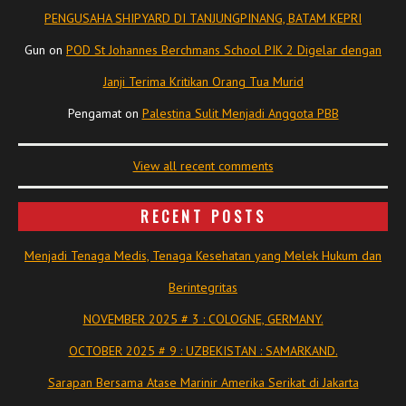
PENGUSAHA SHIPYARD DI TANJUNGPINANG, BATAM KEPRI
Gun
on
POD St Johannes Berchmans School PIK 2 Digelar dengan
Janji Terima Kritikan Orang Tua Murid
Pengamat
on
Palestina Sulit Menjadi Anggota PBB
View all recent comments
RECENT POSTS
Menjadi Tenaga Medis, Tenaga Kesehatan yang Melek Hukum dan
Berintegritas
NOVEMBER 2025 # 3 : COLOGNE, GERMANY.
OCTOBER 2025 # 9 : UZBEKISTAN : SAMARKAND.
Sarapan Bersama Atase Marinir Amerika Serikat di Jakarta