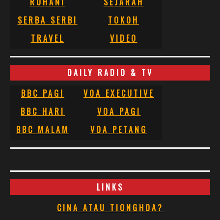
ROHANI
SEJARAH
SERBA SERBI
TOKOH
TRAVEL
VIDEO
DAILY RADIO & TV
BBC PAGI
VOA EXECUTIVE
BBC HARI
VOA PAGI
BBC MALAM
VOA PETANG
LINKS
CINA ATAU TIONGHOA?