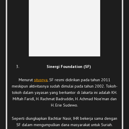
Sinergi Foundation (SF)
Menurut
situsnya
, SF resmi didirikan pada tahun 2011
meskipun aktivitasnya sudah dimulai pada tahun 2002. Tokoh-
tokoh dalam yayasan yang berkantor di Jakarta ini adalah KH.
Miftah Faridl, H. Rachmat Badruddin, H. Achmad Noe’man dan
H. Erie Sudewo.
Seperti diungkapkan Bachtiar Nasir, IHR bekerja sama dengan
SF dalam mengumpulkan dana masyarakat untuk Suriah.