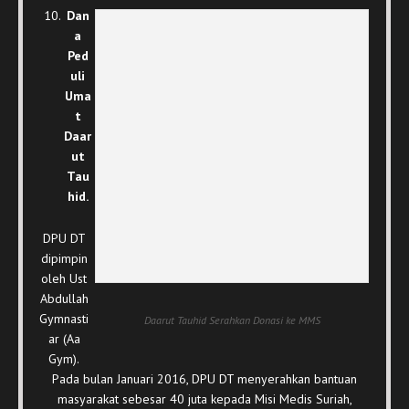
Dan
a
Ped
uli
Uma
t
Daar
ut
Tau
hid.
DPU DT
dipimpin
oleh Ust
Abdullah
Gymnasti
Daarut Tauhid Serahkan Donasi ke MMS
ar (Aa
Gym).
Pada bulan Januari 2016, DPU DT menyerahkan bantuan
masyarakat sebesar 40 juta kepada Misi Medis Suriah,