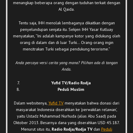
menangkap beberapa orang dengan tuduhan terkait dengan
Al Qaida.
Tentu saja, IHH menolak lembaganya dikaitkan dengan
penyelundupan senjata itu. Sekjen IHH Yasar Kutluay
menyatakan, “Ini adalah kampanye kotor yang didukung oleh
orang di dalam dan di luar Turki… Orang-orang ingin
mencitrakan Turki sebagai pendukung terorisme.”
Anda percaya versi cerita yang mana? Pilihan ada di tangan
Anda.
Yufid TV/Radio Rodja
Peduli Muslim
Dalam websitenya,
Yufid TV
menyatakan bahwa donasi dari
masyarakat Indonesia diserahkan ke ‘perwakilan relawan’,
yaitu Ustadz Muhammad Nurhuda (alias Abu Saad) pada
Oktober 2013. Besarnya dana yang diserahkan USD 45.187.
Menurut situs itu,
Radio Rodja/Rodja TV
dan
Peduli