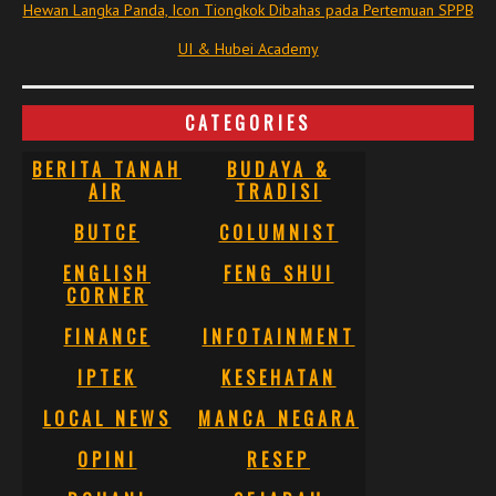
Hewan Langka Panda, Icon Tiongkok Dibahas pada Pertemuan SPPB
UI & Hubei Academy
CATEGORIES
BERITA TANAH
BUDAYA &
AIR
TRADISI
BUTCE
COLUMNIST
ENGLISH
FENG SHUI
CORNER
FINANCE
INFOTAINMENT
IPTEK
KESEHATAN
LOCAL NEWS
MANCA NEGARA
OPINI
RESEP