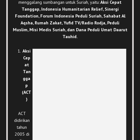
menggalang sumbangan untuk Suriah, yaitu:
Aksi Cepat
Tanggap, Indonesia Humanitarian Relief, Sinergi
Foundation, Forum Indonesia Peduli Suriah, Sahabat Al
Aqsha, Rumah Zakat, Yufid TV/Radio Rodja, Peduli
Muslim, Misi Medis Suriah, dan Dana Peduli Umat Daarut
Tauhid.
Aksi
Cep
at
Tan
gga
p
(ACT
)
ACT
didirikan
tahun
2005 di