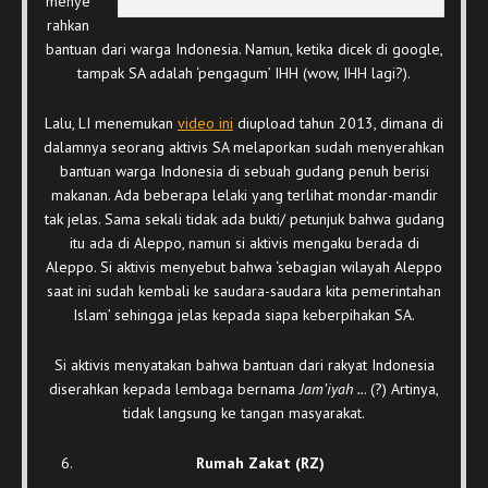
menye
rahkan
bantuan dari warga Indonesia. Namun, ketika dicek di google,
tampak SA adalah ‘pengagum’ IHH (wow, IHH lagi?).
Lalu, LI menemukan
video ini
diupload tahun 2013, dimana di
dalamnya seorang aktivis SA melaporkan sudah menyerahkan
bantuan warga Indonesia di sebuah gudang penuh berisi
makanan. Ada beberapa lelaki yang terlihat mondar-mandir
tak jelas. Sama sekali tidak ada bukti/ petunjuk bahwa gudang
itu ada di Aleppo, namun si aktivis mengaku berada di
Aleppo. Si aktivis menyebut bahwa ‘sebagian wilayah Aleppo
saat ini sudah kembali ke saudara-saudara kita pemerintahan
Islam’ sehingga jelas kepada siapa keberpihakan SA.
Si aktivis menyatakan bahwa bantuan dari rakyat Indonesia
diserahkan kepada lembaga bernama
Jam’iyah ..
. (?) Artinya,
tidak langsung ke tangan masyarakat.
Rumah Zakat (RZ)