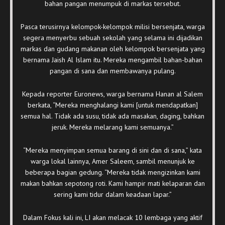
bahan pangan menumpuk di markas tersebut.
Pasca terusirnya kelompok-kelompok milisi bersenjata, warga
segera menyerbu sebuah sekolah yang selama ini dijadikan
markas dan gudang makanan oleh kelompok bersenjata yang
bernama Jaish Al Islam itu. Mereka mengambil bahan-bahan
pangan di sana dan membawanya pulang.
Kepada reporter Euronews, warga bernama Hanan al Salem
berkata, “Mereka menghalangi kami [untuk mendapatkan]
semua hal. Tidak ada susu, tidak ada masakan, daging, bahkan
jeruk. Mereka melarang kami semuanya.”
“Mereka menyimpan semua barang di sini dan di sana,” kata
warga lokal lainnya, Amer Saleem, sambil menunjuk ke
beberapa bagian gedung. “Mereka tidak mengizinkan kami
makan bahkan sepotong roti. Kami hampir mati kelaparan dan
sering kami tidur dalam keadaan lapar.”
Dalam Fokus kali ini, LI akan melacak 10 lembaga yang aktif