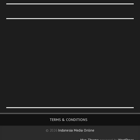
Footer Menu
TERMS & CONDITIONS
© 2026
Indonesia Media Online