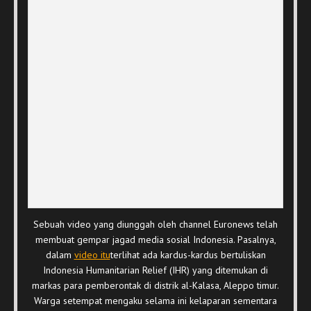
Sebuah video yang diunggah oleh channel Euronews telah
membuat gempar jagad media sosial Indonesia. Pasalnya,
dalam
video itu
terlihat ada kardus-kardus bertuliskan
Indonesia Humanitarian Relief (IHR) yang ditemukan di
markas para pemberontak di distrik al-Kalasa, Aleppo timur.
Warga setempat mengaku selama ini kelaparan sementara