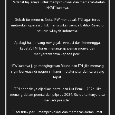
“Padahal tujuannya untuk memprovokasi dan memecah-belah
NKRI,” katanya.
Sebab itu, menurut Neta, IPW mendesak TNI agar terus
melakukan operasi untuk menurunkan semua baliho Rizieq di
seluruh wilayah Indonesia.
Apalagi baliho yang mengajak revolusi dan “memenggal
kepala”, TNI harus menangkap pemasangnya dan
menyerahkannya kepada polri.
IPW katanya juga mengingatkan Rizieq dan FPI, jika memang
ingin berkuasa di negeri ini harus melalui jalur dan cara yang
tepat.
“FPI hendaknya dijadikan partai dan ikut Pemilu 2024. Jika
menang dalam pemilu dan pilpres 2024, Rizieq tentunya bisa
menjadi presiden.
“Jadi tidak perlu memprovokasi dan memecah-belah umat