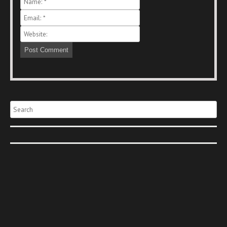
Search