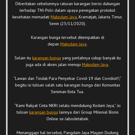
Diberitakan sebelumnya ratusan karangan berisi dukungan
terhadap TNI-Polri dalam upaya penegakan protokol
kesehatan memadati
Makodam Jaya
, Kramatjati, Jakarta Timur,
Senin (23/11/2020).
Karangan bunga tersebut ditempatkan di
depan
Makodam Jaya
.
Selain itu
karangan bunga
yang jumlahnya cukup banyak itu
juga ada di akses jalan menuju
Makodam Jaya
.
“Lawan dan Tindak Para Penyebar Covid-19 dan Covidiot!!,”
begitu isi tulisan salah satu karangan bunga dari Komunitas
Seniman Kota Tua.
“Kami Rakyat Cinta NKRI selalu mendukung Kodam Jaya,” isi
tulisan
karangan bunga
lainnya dari Group Milenial Bisnis
Online se-Jabodetabek.
Menanggapi hal tersebut, Pangdam Jaya Mayjen Dudung