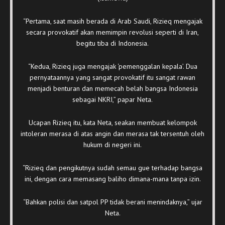
“Pertama, saat masih berada di Arab Saudi, Rizieq mengajak
secara provokatif akan memimpin revolusi seperti di Iran,
begitu tiba di Indonesia.
“Kedua, Rizieq juga mengajak ‘pemenggalan kepala’. Dua
pernyataannya yang sangat provokatif itu sangat rawan
menjadi benturan dan memecah belah bangsa Indonesia
sebagai NKRI,” papar Neta.
Ucapan Rizieq itu, kata Neta, seakan membuat kelompok
intoleran merasa di atas angin dan merasa tak tersentuh oleh
hukum di negeri ini.
“Rizieq dan pengikutnya sudah semau gue terhadap bangsa
ini, dengan cara memasang baliho dimana-mana tanpa izin.
“Bahkan polisi dan satpol PP tidak berani menindaknya,” ujar
Neta.