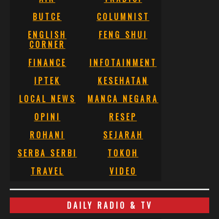
BUTCE
COLUMNIST
ENGLISH
FENG SHUI
CORNER
FINANCE
INFOTAINMENT
IPTEK
KESEHATAN
LOCAL NEWS
MANCA NEGARA
OPINI
RESEP
ROHANI
SEJARAH
SERBA SERBI
TOKOH
TRAVEL
VIDEO
DAILY RADIO & TV