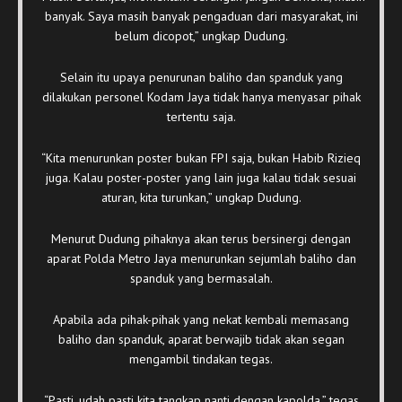
banyak. Saya masih banyak pengaduan dari masyarakat, ini
belum dicopot,” ungkap Dudung.
Selain itu upaya penurunan baliho dan spanduk yang
dilakukan personel Kodam Jaya tidak hanya menyasar pihak
tertentu saja.
“Kita menurunkan poster bukan FPI saja, bukan Habib Rizieq
juga. Kalau poster-poster yang lain juga kalau tidak sesuai
aturan, kita turunkan,” ungkap Dudung.
Menurut Dudung pihaknya akan terus bersinergi dengan
aparat Polda Metro Jaya menurunkan sejumlah baliho dan
spanduk yang bermasalah.
Apabila ada pihak-pihak yang nekat kembali memasang
baliho dan spanduk, aparat berwajib tidak akan segan
mengambil tindakan tegas.
“Pasti, udah pasti kita tangkap nanti dengan kapolda,” tegas