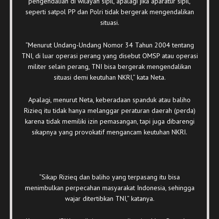
pengendalian di wilayah sipil, apalagi jika aparatur sipil,
seperti satpol PP dan Polri tidak bergerak mengendalikan
situasi.
“Menurut Undang-Undang Nomor 34 Tahun 2004 tentang
TNI, di luar operasi perang yang disebut OMSP atau operasi
militer selain perang, TNI bisa bergerak mengendalikan
situasi demi keutuhan NKRI,” kata Neta.
Apalagi, menurut Neta, keberadaan spanduk atau baliho
Rizieq itu tidak hanya melanggar peraturan daerah (perda)
karena tidak memiliki izin pemasangan, tapi juga dibarengi
sikapnya yang provokatif mengancam keutuhan NKRI.
“Sikap Rizieq dan baliho yang terpasang itu bisa
menimbulkan perpecahan masyarakat Indonesia, sehingga
wajar ditertibkan TNI,” katanya.