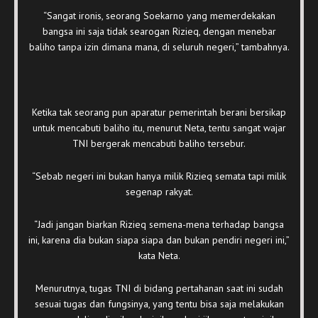
“Sangat ironis, seorang Soekarno yang memerdekakan
bangsa ini saja tidak searogan Rizieq, dengan menebar
baliho tanpa izin dimana mana, di seluruh negeri,” tambahnya.
Ketika tak seorang pun aparatur pemerintah berani bersikap
untuk mencabuti baliho itu, menurut Neta, tentu sangat wajar
TNI bergerak mencabuti baliho tersebur.
“Sebab negeri ini bukan hanya milik Rizieq semata tapi milik
segenap rakyat.
“Jadi jangan biarkan Rizieq semena-mena terhadap bangsa
ini, karena dia bukan siapa siapa dan bukan pendiri negeri ini,”
kata Neta.
Menurutnya, tugas TNI di bidang pertahanan saat ini sudah
sesuai tugas dan fungsinya, yang tentu bisa saja melakukan