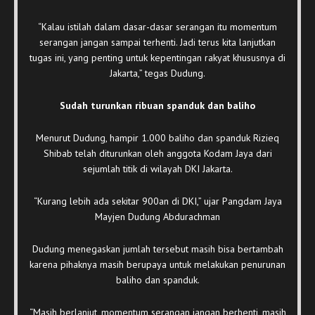
“Kalau istilah dalam dasar-dasar serangan itu momentum
serangan jangan sampai terhenti. Jadi terus kita lanjutkan
tugas ini, yang penting untuk kepentingan rakyat khususnya di
Jakarta,” tegas Dudung.
Sudah turunkan ribuan spanduk dan baliho
Menurut Dudung, hampir 1.000 baliho dan spanduk Rizieq
Shibab telah diturunkan oleh anggota Kodam Jaya dari
sejumlah titik di wilayah DKI Jakarta.
“Kurang lebih ada sekitar 900an di DKI,” ujar Pangdam Jaya
Mayjen Dudung Abdurachman
Dudung menegaskan jumlah tersebut masih bisa bertambah
karena pihaknya masih berupaya untuk melakukan penurunan
baliho dan spanduk.
“Masih berlanjut, momentum serangan jangan berhenti, masih