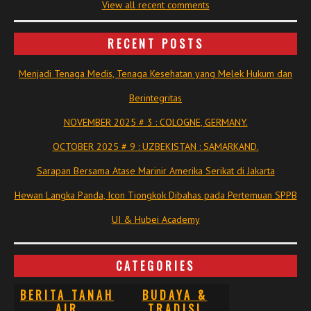
View all recent comments
RECENT POSTS
Menjadi Tenaga Medis, Tenaga Kesehatan yang Melek Hukum dan
Berintegritas
NOVEMBER 2025 # 3 : COLOGNE, GERMANY.
OCTOBER 2025 # 9 : UZBEKISTAN : SAMARKAND.
Sarapan Bersama Atase Marinir Amerika Serikat di Jakarta
Hewan Langka Panda, Icon Tiongkok Dibahas pada Pertemuan SPPB
UI & Hubei Academy
CATEGORIES
BERITA TANAH
BUDAYA &
AIR
TRADISI