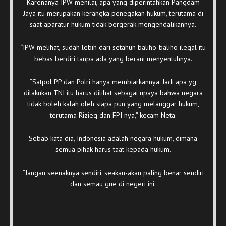
Karenanya IPW menilai, apa yang diperintahkan Pangdam
Jaya itu merupakan kerangka penegakan hukum, terutama di
saat aparatur hukum tidak bergerak mengendalikannya.
“IPW melihat, sudah lebih dari setahun baliho-baliho ilegal itu
bebas berdiri tanpa ada yang berani menyentuhnya.
“Satpol PP dan Polri hanya membiarkannya. Jadi apa yg
dilakukan TNI itu harus dilihat sebagai upaya bahwa negara
tidak boleh kalah oleh siapa pun yang melanggar hukum,
terutama Rizieq dan FPI nya,” kecam Neta.
Sebab kata dia, Indonesia adalah negara hukum, dimana
semua pihak harus taat kepada hukum.
“Jangan seenaknya sendiri, seakan-akan paling benar sendiri
dan semau gue di negeri ini.