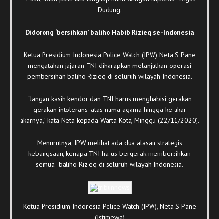
Dudung.
Didorong ‘bersihkan’ baliho Habib Rizieq se-Indonesia
Ketua Presidium Indonesia Police Watch (IPW) Neta S Pane
mengatakan jajaran TNI diharapkan melanjutkan operasi
pembersihan baliho Rizieq di seluruh wilayah Indonesia.
“Jangan kasih kendor dan TNI harus menghabisi gerakan
gerakan intoleransi atas nama agama hingga ke akar
akarnya,” kata Neta kepada Warta Kota, Minggu (22/11/2020).
Menurutnya, IPW melihat ada dua alasan strategis
kebangsaan, kenapa TNI harus bergerak membersihkan
semua baliho Rizieq di seluruh wilayah Indonesia.
Ketua Presidium Indonesia Police Watch (IPW), Neta S Pane
(Istimewa)