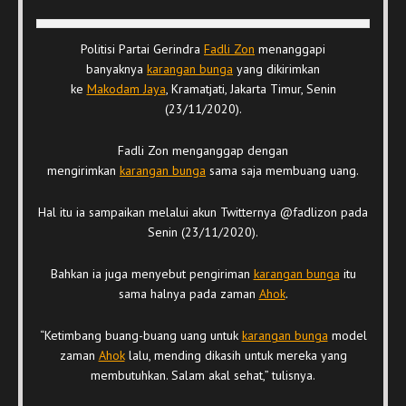
Politisi Partai Gerindra
Fadli Zon
menanggapi
banyaknya
karangan bunga
yang dikirimkan
ke
Makodam Jaya
, Kramatjati, Jakarta Timur, Senin
(23/11/2020).
Fadli Zon menganggap dengan
mengirimkan
karangan bunga
sama saja membuang uang.
Hal itu ia sampaikan melalui akun Twitternya @fadlizon pada
Senin (23/11/2020).
Bahkan ia juga menyebut pengiriman
karangan bunga
itu
sama halnya pada zaman
Ahok
.
“Ketimbang buang-buang uang untuk
karangan bunga
model
zaman
Ahok
lalu, mending dikasih untuk mereka yang
membutuhkan. Salam akal sehat,” tulisnya.