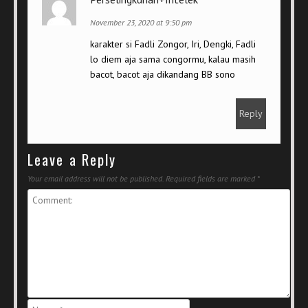
November 23, 2020 at 9:50 pm
karakter si Fadli Zongor, Iri, Dengki, Fadli
lo diem aja sama congormu, kalau masih
bacot, bacot aja dikandang BB sono
Reply
Leave a Reply
Your email address will not be published.
Required fields are marked
*