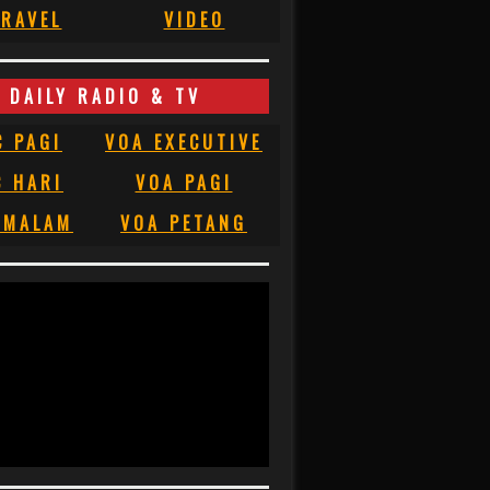
RAVEL
VIDEO
DAILY RADIO & TV
C PAGI
VOA EXECUTIVE
C HARI
VOA PAGI
 MALAM
VOA PETANG