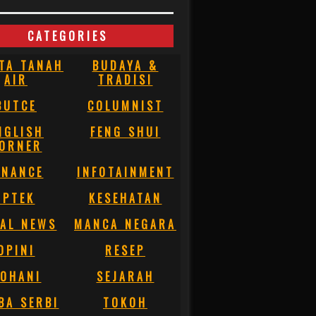
CATEGORIES
TA TANAH
BUDAYA &
AIR
TRADISI
BUTCE
COLUMNIST
NGLISH
FENG SHUI
ORNER
INANCE
INFOTAINMENT
IPTEK
KESEHATAN
AL NEWS
MANCA NEGARA
OPINI
RESEP
OHANI
SEJARAH
BA SERBI
TOKOH