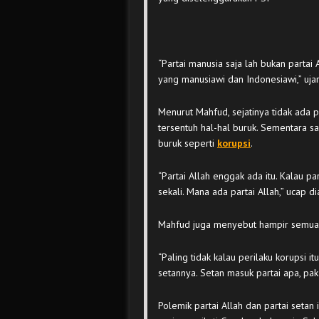
“Partai manusia saja lah bukan partai A
yang manusiawi dan Indonesiawi,” uja
Menurut Mahfud, sejatinya tidak ada pa
tersentuh hal-hal buruk. Sementara sa
buruk seperti
korupsi
.
“Partai Allah enggak ada itu. Kalau pa
sekali. Mana ada partai Allah,” ucap di
Mahfud juga menyebut hampir semua 
“Paling tidak kalau perilaku korupsi i
setannya. Setan masuk partai apa, pak s
Polemik partai Allah dan partai setan