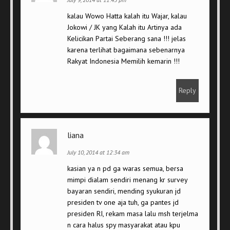
kalau Wowo Hatta kalah itu Wajar, kalau
Jokowi / JK yang Kalah itu Artinya ada
Kelicikan Partai Seberang sana !!! jelas
karena terlihat bagaimana sebenarnya
Rakyat Indonesia Memilih kemarin !!!
Reply
liana
July 10, 2014 at 12:34 am
kasian ya n pd ga waras semua, bersa
mimpi dialam sendiri menang kr survey
bayaran sendiri, mending syukuran jd
presiden tv one aja tuh, ga pantes jd
presiden RI, rekam masa lalu msh terjelma
n cara halus spy masyarakat atau kpu