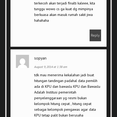
terkecoh akan terjadi finalti kaleee, kita
tunggu wowo cs ga kuat dg mimpinya
berkuasa akan masuk rumah sakit jiwa
hahahaha
Reply
sopyan
August 9, 2014 at 1:38 am
tdk mau menerima kekalahan jadi buat
hitungan tandingan padahal data pemilih
ada di KPU dan bawaslu KPU dan Bawaslu
Adalah Institusi pemerintah
penyelenggaraan yg resmi bukan
kelompok hitung cepat , hitung cepat
sebagai kelompok pengawas agar data
KPU tetap palit bukan berusaha