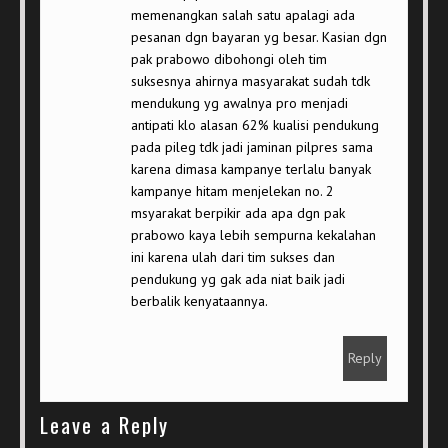
memenangkan salah satu apalagi ada
pesanan dgn bayaran yg besar. Kasian dgn
pak prabowo dibohongi oleh tim
suksesnya ahirnya masyarakat sudah tdk
mendukung yg awalnya pro menjadi
antipati klo alasan 62% kualisi pendukung
pada pileg tdk jadi jaminan pilpres sama
karena dimasa kampanye terlalu banyak
kampanye hitam menjelekan no. 2
msyarakat berpikir ada apa dgn pak
prabowo kaya lebih sempurna kekalahan
ini karena ulah dari tim sukses dan
pendukung yg gak ada niat baik jadi
berbalik kenyataannya.
Reply
Leave a Reply