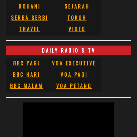
ROHANI
SEJARAH
SERBA SERBI
TOKOH
TRAVEL
VIDEO
DAILY RADIO & TV
BBC PAGI
VOA EXECUTIVE
BBC HARI
VOA PAGI
BBC MALAM
VOA PETANG