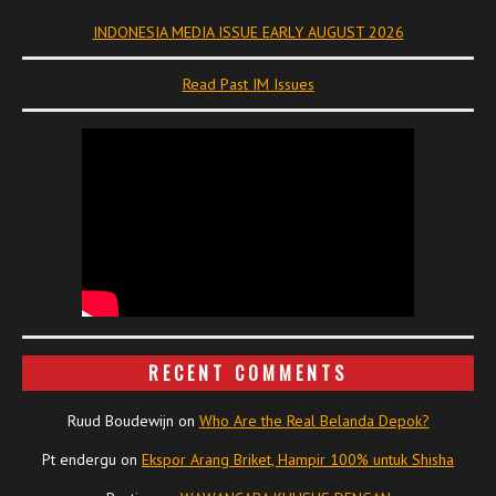
INDONESIA MEDIA ISSUE EARLY AUGUST 2026
Read Past IM Issues
RECENT COMMENTS
Ruud Boudewijn
on
Who Are the Real Belanda Depok?
Pt endergu
on
Ekspor Arang Briket, Hampir 100% untuk Shisha