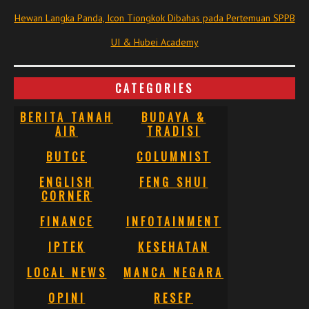
Hewan Langka Panda, Icon Tiongkok Dibahas pada Pertemuan SPPB
UI & Hubei Academy
CATEGORIES
BERITA TANAH
BUDAYA &
AIR
TRADISI
BUTCE
COLUMNIST
ENGLISH
FENG SHUI
CORNER
FINANCE
INFOTAINMENT
IPTEK
KESEHATAN
LOCAL NEWS
MANCA NEGARA
OPINI
RESEP