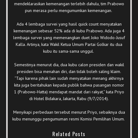
mendeklarasikan kemenangan terlebih dahulu, tim Prabowo
pun merasa perlu mengumumkan kemenangan.
Ada 4 lembaga survei yang hasil quick count menyatakan
kemenangan sebesar 52% ada di kubu Prabowo. Ada juga 4
lembaga survei yang memenangkan duet Joko Widodo-Jusuf
Kalla. Artinya, kata Wakil Ketua Umum Partai Golkar itu dua
kubu itu sama-sama unggul.
Semestinya menurut dia, dua kubu calon presiden dan wakil
presiden bisa menahan diri, dan tidak boleh saling klaim.
“Tapi karena pihak lain sudah menyatakan menang akhirnya
kita juga beritahukan kepada publik bahwa pasangan nomor
1 (Prabowo-Hatta) mendapat mandat dari rakyat,” kata Priyo
di Hotel Bidakara, Jakarta, Rabu (9/7/2014).
Menyikapi perbedaan tersebut menurut Priyo, sebaiknya dua
kubu menunggu pengumuman resmi Komisi Pemilihan Umum.
Related Posts