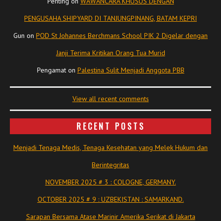
Penting
on
WAWANCARA KHUSUS DENGAN
PENGUSAHA SHIPYARD DI TANJUNGPINANG, BATAM KEPRI
Gun
on
POD St Johannes Berchmans School PIK 2 Digelar dengan
Janji Terima Kritikan Orang Tua Murid
Pengamat
on
Palestina Sulit Menjadi Anggota PBB
View all recent comments
RECENT POSTS
Menjadi Tenaga Medis, Tenaga Kesehatan yang Melek Hukum dan
Berintegritas
NOVEMBER 2025 # 3 : COLOGNE, GERMANY.
OCTOBER 2025 # 9 : UZBEKISTAN : SAMARKAND.
Sarapan Bersama Atase Marinir Amerika Serikat di Jakarta