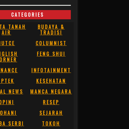
CATEGORIES
TA TANAH
BUDAYA &
AIR
TRADISI
BUTCE
COLUMNIST
NGLISH
FENG SHUI
ORNER
INANCE
INFOTAINMENT
IPTEK
KESEHATAN
AL NEWS
MANCA NEGARA
OPINI
RESEP
OHANI
SEJARAH
BA SERBI
TOKOH