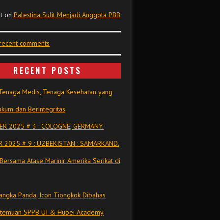
t
on
Palestina Sulit Menjadi Anggota PBB
 recent comments
RECENT POSTS
Tenaga Medis, Tenaga Kesehatan yang
kum dan Berintegritas
R 2025 # 3 : COLOGNE, GERMANY.
 2025 # 9 : UZBEKISTAN : SAMARKAND.
Bersama Atase Marinir Amerika Serikat di
ngka Panda, Icon Tiongkok Dibahas
rtemuan SPPB UI & Hubei Academy