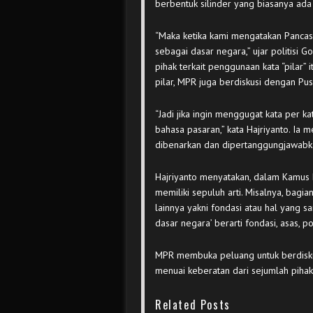
berbentuk silinder yang biasanya ada 
“Maka ketika kami mengatakan Pancasil
sebagai dasar negara,” ujar politisi 
pihak terkait penggunaan kata “pilar
pilar, MPR juga berdiskusi dengan Pu
“Jadi jika ingin menggugat kata per k
bahasa pasaran,” kata Hajriyanto. Ia 
dibenarkan dan dipertanggungjawabkan
Hajriyanto menyatakan, dalam Kamus B
memiliki sepuluh arti. Misalnya, bagian
lainnya yakni fondasi atau hal yang sa
dasar negara’ berarti fondasi, asas, po
MPR membuka peluang untuk berdiskusi
menuai keberatan dari sejumlah pihak
Related Posts