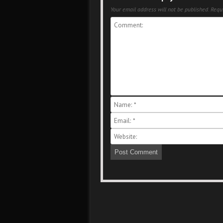
Your email address will not be published.
Requi