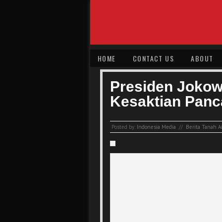
HOME
CONTACT US
ABOUT
Presiden Jokow
Kesaktian Panc
Posted by:
Indonesia Media
//
Berita Tanah Ai