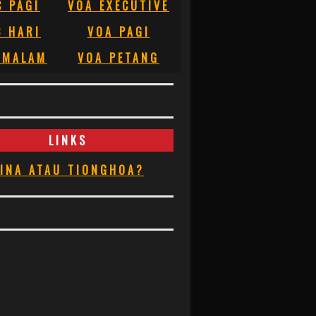
C PAGI
VOA EXECUTIVE
C HARI
VOA PAGI
 MALAM
VOA PETANG
LINKS
INA ATAU TIONGHOA?