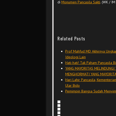
di
Monumen Pancasila Sakti
. (WK / IM 
Related Posts
Prof Mahfud MD Akhirnya Ungkap 
Ideologi Lain
Hati-hati! Tak Paham Pancasila Bi
YANG MAYORITAS MELINDUNGI 
MENGHORMATI YANG MAYORIT
Hari Lahir Pancasila, Kementeri
Ular Bido
Pemimpin Bangsa Sudah Menyimpa