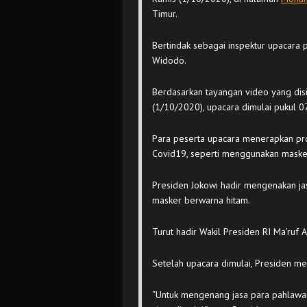
Timur.
Bertindak sebagai inspektur upacara p
Widodo.
Berdasarkan tayangan video yang disi
(1/10/2020), upacara dimulai pukul 0
Para peserta upacara menerapkan pro
Covid19, seperti menggunakan masker
Presiden Jokowi hadir mengenakan j
masker berwarna hitam.
Turut hadir Wakil Presiden RI Ma’ruf
Setelah upacara dimulai, Presiden m
“Untuk mengenang jasa para pahlawa