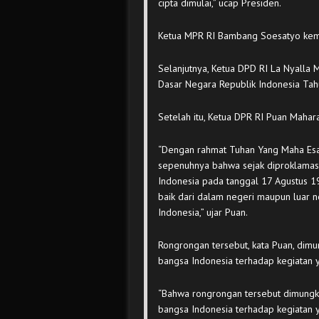
cipta dimulai,” ucap Presiden.
Ketua MPR RI Bambang Soesatyo kem
Selanjutnya, Ketua DPD RI La Nyall
Dasar Negara Republik Indonesia Ta
Setelah itu, Ketua DPR RI Puan Maha
“Dengan rahmat Tuhan Yang Maha Esa,
sepenuhnya bahwa sejak diproklamas
Indonesia pada tanggal 17 Agustus 1
baik dari dalam negeri maupun luar n
Indonesia,” ujar Puan.
Rongrongan tersebut, kata Puan, dim
bangsa Indonesia terhadap kegiatan
“Bahwa rongrongan tersebut dimungk
bangsa Indonesia terhadap kegiatan