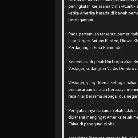
peningkatan kerjasama trans-Atlantik
ketika Amerika berada di bawah pem
perdagangan.
Pada pertemuan tersebut, pemerintaha
Luar Negeri Antony Blinken, Utusan K
Perdagangan Gina Raimondo.
Sementara di pihak Uni Eropa akan di
Vestager, sedangkan Valdis Dombrovs
Vestager, yang dikenal sebagai pakar
pembicaraan ini akan berupaya menin
rasa nilai bersama sebagai dua nega
Pernyataannya itu sama sekali tidak m
dipahami mengingat Amerika telah me
China di panggung global.