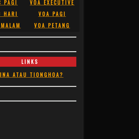
C PAGI
VOA EXECUTIVE
C HARI
VOA PAGI
 MALAM
VOA PETANG
LINKS
INA ATAU TIONGHOA?