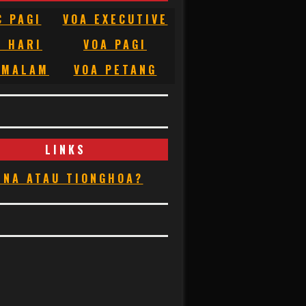
C PAGI
VOA EXECUTIVE
C HARI
VOA PAGI
 MALAM
VOA PETANG
LINKS
INA ATAU TIONGHOA?