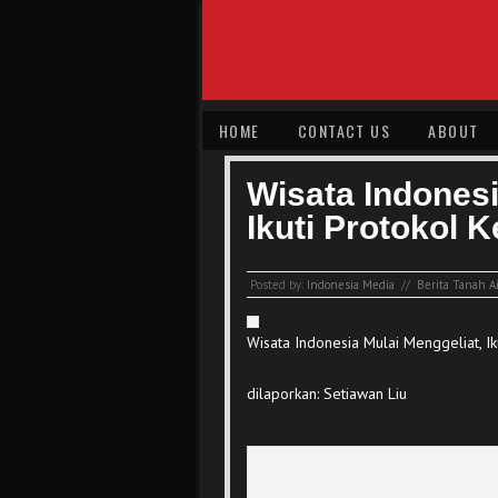
HOME
CONTACT US
ABOUT
Wisata Indonesi
Ikuti Protokol 
Posted by:
Indonesia Media
//
Berita Tanah Ai
Wisata Indonesia Mulai Menggeliat, Ik
dilaporkan: Setiawan Liu