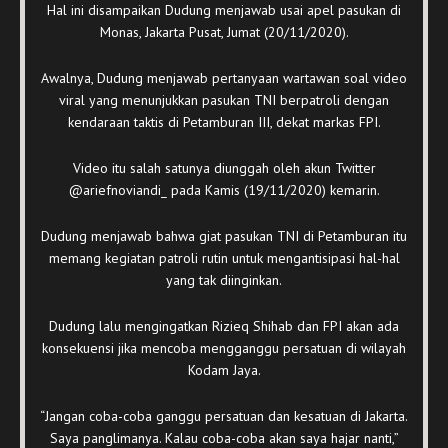
Hal ini disampaikan Dudung menjawab usai apel pasukan di
Monas, Jakarta Pusat, Jumat (20/11/2020).
Awalnya, Dudung menjawab pertanyaan wartawan soal video
viral yang menunjukkan pasukan TNI berpatroli dengan
kendaraan taktis di Petamburan III, dekat markas FPI.
Video itu salah satunya diunggah oleh akun Twitter
@ariefnoviandi_ pada Kamis (19/11/2020) kemarin.
Dudung menjawab bahwa giat pasukan TNI di Petamburan itu
memang kegiatan patroli rutin untuk mengantisipasi hal-hal
yang tak diinginkan.
Dudung lalu mengingatkan Rizieq Shihab dan FPI akan ada
konsekuensi jika mencoba mengganggu persatuan di wilayah
Kodam Jaya.
“Jangan coba-coba ganggu persatuan dan kesatuan di Jakarta.
Saya panglimanya. Kalau coba-coba akan saya hajar nanti,”