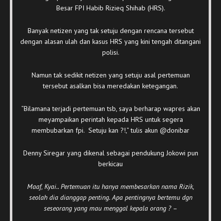
Besar FPI Habib Rizieq Shihab (HRS).
Banyak netizen yang tak setuju dengan rencana tersebut
dengan alasan ulah dan kasus HRS yang kini tengah ditangani
polisi.
Namun tak sedikit netizen yang setuju asal pertemuan
tersebut asalkan bisa meredakan ketegangan.
“Bilamana terjadi pertemuan tsb, saya berharap wapres akan
meyampaikan perintah kepada HRS untuk segera
membubarkan fpi. Setuju kan ?!,” tulis akun @donibar
Denny Siregar yang dikenal sebagai pendukung Jokowi pun
berkicau
Maaf, Kyai.. Pertemuan itu hanya membesarkan nama Rizik,
seolah dia dianggap penting. Apa pentingnya bertemu dgn
seseorang yang mau menggal kepala orang ?
–