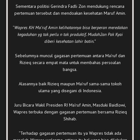
Sementara politisi Gerindra Fadli Zon mendukung rencana
pertemuan tersebut dan mendoakan kesehatan Maruf Amin.
“Wapres KH Ma’ruf Amin kelihatannya bisa berperan meredakan
kegaduhan yg tak perlu n tak produktif. Mudah2an Pak Kyai
diberi kesehatan lahir batin.”
Sebelumnya muncul gagasan pertemuan antara Ma’ruf dan
Rizieq secara empat mata untuk membahas persoalan
bangsa.
Alasannya baik Rizieq maupun Ma’ruf sama-sama tokoh
ulama yang disegani di Indonesia.
Juru Bicara Wakil Presiden RI Ma’ruf Amin, Masduki Baidlowi,
Wapres terbuka dengan gagasan pertemuan bersama Rizieq
Shihab.
“Terhadap gagasan pertemuan itu ya Wapres tidak ada