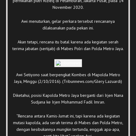
pernikahan putri Rizieq di Petamburan, Jakarta Pusat, pada 14
November 2020.
Awi menuturkan, gelar perkara tersebut rencananya
dilaksanakan pada pekan ini.
Akan tetapi, rencana itu batal karena ada kegiatan serah
terima jabatan (sertijab) di Mabes Polri dan Polda Metro Jaya.
Awi Setiyono saat berpengkat Kombes di Mapolda Metro
Jaya, Minggu (2/10/2016). (Tribunnews.com/Glery Lazuardi)
Diketahui, posisi Kapolda Metro Jaya berganti dari Irjen Nana
Sudjana ke Irjen Mohammad Fadil Imran.
“Rencana antara Kamis-Jumat ini, tapi karena ada kegiatan
mutasi kapolda, ada serah terima di Mabes dan Polda Metro,
dengan kesibukannya mungkin tertunda, enggak apa-apa,