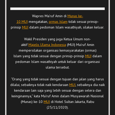
Wapres Ma’ruf Amin di
Munas ke-
10 MUI
mengatakan,
ormas Islam
tidak sesuai prinsip-
prinsip
MUI
dalam pedoman Islam wasathiyah, silakan keluar.
Wakil Presiden yang juga Ketua Umum non-
aktif
Majelis Ulama Indonesia
(MUI) Ma’ruf Amin
mempersilakan organisasi kemasyarakatan (ormas)
Islam yang tidak sesuai dengan prinsip-prinsip
MUI
dalam
pedoman Islam wasathiyah untuk keluar dari organisasi
ulama tersebut.
“Orang yang tidak sesuai dengan tujuan dan jalan yang harus
dilalui, sebaiknya tidak naik kendaraan
MUI
, sebaiknya dia naik
kendaraan lain saja yang lebih sesuai dengan selera dan
keinginannya,” kata Ma’ruf Amin dalam Musyawarah Nasional
(Munas) ke-10
MUI
di Hotel Sultan Jakarta, Rabu
(25/11/2020).