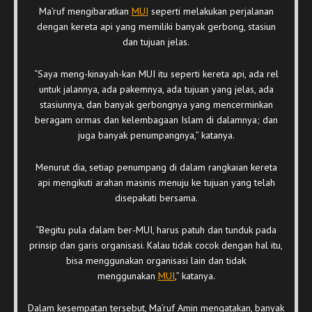
Ma’ruf mengibaratkan
MUI
seperti melakukan perjalanan
dengan kereta api yang memiliki banyak gerbong, stasiun
dan tujuan jelas.
“Saya meng-kinayah-kan MUI itu seperti kereta api, ada rel
untuk jalannya, ada pakemnya, ada tujuan yang jelas, ada
stasiunnya, dan banyak gerbongnya yang mencerminkan
beragam ormas dan kelembagaan Islam di dalamnya; dan
juga banyak penumpangnya,” katanya.
Menurut dia, setiap penumpang di dalam rangkaian kereta
api mengikuti arahan masinis menuju ke tujuan yang telah
disepakati bersama.
“Begitu pula dalam ber-MUI, harus patuh dan tunduk pada
prinsip dan garis organisasi. Kalau tidak cocok dengan hal itu,
bisa menggunakan organisasi lain dan tidak
menggunakan
MUI
,” katanya.
Dalam kesempatan tersebut, Ma’ruf Amin mengatakan, banyak