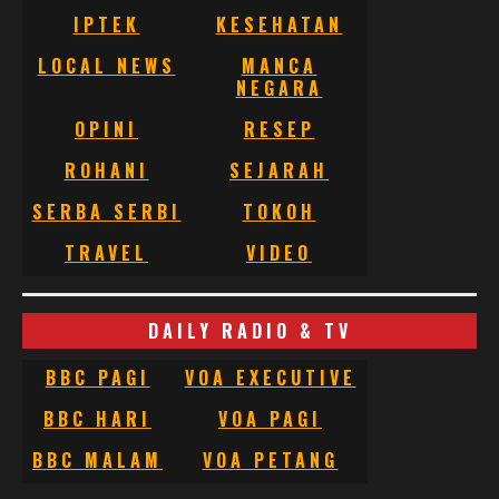
IPTEK
KESEHATAN
LOCAL NEWS
MANCA
NEGARA
OPINI
RESEP
ROHANI
SEJARAH
SERBA SERBI
TOKOH
TRAVEL
VIDEO
DAILY RADIO & TV
BBC PAGI
VOA EXECUTIVE
BBC HARI
VOA PAGI
BBC MALAM
VOA PETANG