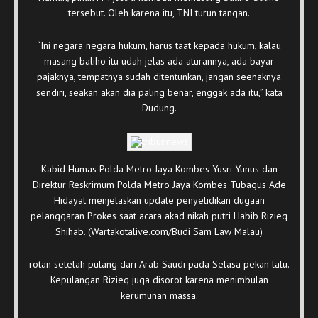
tersebut. Oleh karena itu, TNI turun tangan.
“Ini negara negara hukum, harus taat kepada hukum, kalau
masang baliho itu udah jelas ada aturannya, ada bayar
pajaknya, tempatnya sudah ditentunkan, jangan seenaknya
sendiri, seakan akan dia paling benar, enggak ada itu,” kata
Dudung.
Kabid Humas Polda Metro Jaya Kombes Yusri Yunus dan
Direktur Reskrimum Polda Metro Jaya Kombes Tubagus Ade
Hidayat menjelaskan update penyelidikan dugaan
pelanggaran Prokes saat acara akad nikah putri Habib Rizieq
Shihab. (Wartakotalive.com/Budi Sam Law Malau)
rotan setelah pulang dari Arab Saudi pada Selasa pekan lalu.
Kepulangan Rizieq juga disorot karena menimbulan
kerumunan massa.