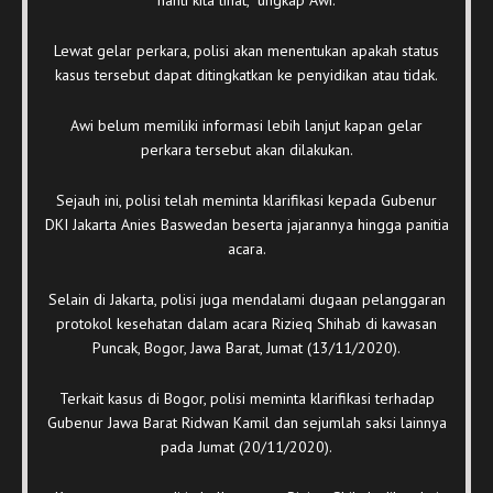
nanti kita lihat,” ungkap Awi.
Lewat gelar perkara, polisi akan menentukan apakah status
kasus tersebut dapat ditingkatkan ke penyidikan atau tidak.
Awi belum memiliki informasi lebih lanjut kapan gelar
perkara tersebut akan dilakukan.
Sejauh ini, polisi telah meminta klarifikasi kepada Gubenur
DKI Jakarta Anies Baswedan beserta jajarannya hingga panitia
acara.
Selain di Jakarta, polisi juga mendalami dugaan pelanggaran
protokol kesehatan dalam acara Rizieq Shihab di kawasan
Puncak, Bogor, Jawa Barat, Jumat (13/11/2020).
Terkait kasus di Bogor, polisi meminta klarifikasi terhadap
Gubenur Jawa Barat Ridwan Kamil dan sejumlah saksi lainnya
pada Jumat (20/11/2020).