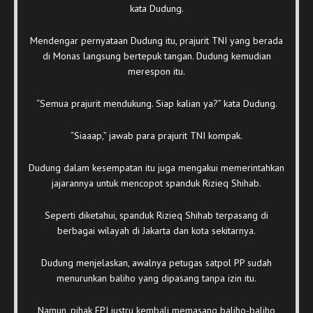
kata Dudung.
Mendengar pernyataan Dudung itu, prajurit TNI yang berada
di Monas langsung bertepuk tangan. Dudung kemudian
merespon itu.
“Semua prajurit mendukung. Siap kalian ya?” kata Dudung.
“Siaaap,” jawab para prajurit TNI kompak.
Dudung dalam kesempatan itu juga mengakui memerintahkan
jajarannya untuk mencopot spanduk Rizieq Shihab.
Seperti diketahui, spanduk Rizieq Shihab terpasang di
berbagai wilayah di Jakarta dan kota sekitarnya.
Dudung menjelaskan, awalnya petugas satpol PP sudah
menurunkan baliho yang dipasang tanpa izin itu.
Namun, pihak FPI justru kembali memasang baliho-baliho