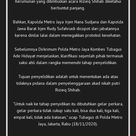
Kerumunan yang ditimbulkan acara Rizieq Shihab diketahui
berbuntut panjang.
Bahkan, Kapolda Metro Jaya Irjen Nana Sudjana dan Kapolda
Jawa Barat Irjen Rudy Sufahriadi dicopot dari jabatannya
karena dinilai lalai dalam menegakkan protokol kesehatan.
Sebelumnya Dirkrimum Polda Metro Jaya Kombes Tubagus
Ade Hidayat menjelaskan, klarifikasi sejumlah pihak termasuk
saksi ahli dalam rangka memenuhi tahap penyelidikan.
Tujuan penyelidikan adalah untuk menentukan ada atau
tidaknya pidana dalam penyelenggaraan akad nikah putri
Rizieq Shihab.
“Untuk naik ke tahap penyidikan itu dibutuhkan gelar perkara,
gelar perkara tidak cukup satu kali, bisa dua kali, tiga kali,
empat kali, tidak ada batasan,” ucap Tubagus di Polda Metro
Jaya, Jakarta, Rabu (18/11/2020).