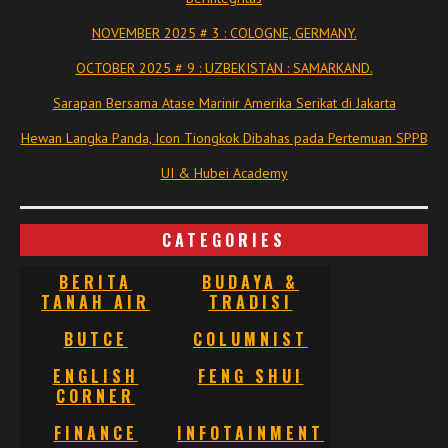
NOVEMBER 2025 # 3 : COLOGNE, GERMANY.
OCTOBER 2025 # 9 : UZBEKISTAN : SAMARKAND.
Sarapan Bersama Atase Marinir Amerika Serikat di Jakarta
Hewan Langka Panda, Icon Tiongkok Dibahas pada Pertemuan SPPB
UI & Hubei Academy
CATEGORIES
BERITA
BUDAYA &
TANAH AIR
TRADISI
BUTCE
COLUMNIST
ENGLISH
FENG SHUI
CORNER
FINANCE
INFOTAINMENT