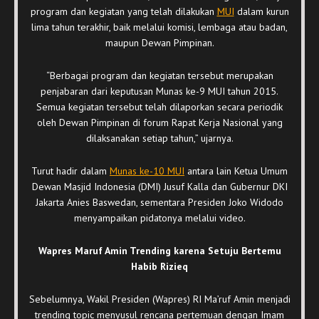
program dan kegiatan yang telah dilakukan
MUI
dalam kurun
lima tahun terakhir, baik melalui komisi, lembaga atau badan,
maupun Dewan Pimpinan.
“Berbagai program dan kegiatan tersebut merupakan
penjabaran dari keputusan Munas ke-9 MUI tahun 2015.
Semua kegiatan tersebut telah dilaporkan secara periodik
oleh Dewan Pimpinan di forum Rapat Kerja Nasional yang
dilaksanakan setiap tahun,” ujarnya.
Turut hadir dalam
Munas ke-10 MUI
antara lain Ketua Umum
Dewan Masjid Indonesia (DMI) Jusuf Kalla dan Gubernur DKI
Jakarta Anies Baswedan, sementara Presiden Joko Widodo
menyampaikan pidatonya melalui video.
Wapres Maruf Amin Trending karena Setuju Bertemu
Habib Rizieq
Sebelumnya, Wakil Presiden (Wapres) RI Ma’ruf Amin menjadi
trending topic menyusul rencana pertemuan dengan Imam