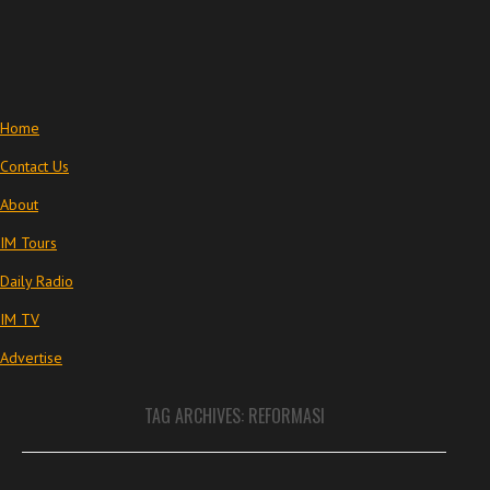
Home
Contact Us
About
IM Tours
Daily Radio
IM TV
Advertise
TAG ARCHIVES:
REFORMASI