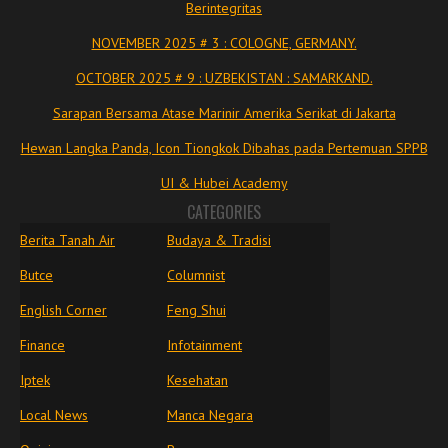
Berintegritas
NOVEMBER 2025 # 3 : COLOGNE, GERMANY.
OCTOBER 2025 # 9 : UZBEKISTAN : SAMARKAND.
Sarapan Bersama Atase Marinir Amerika Serikat di Jakarta
Hewan Langka Panda, Icon Tiongkok Dibahas pada Pertemuan SPPB
UI & Hubei Academy
CATEGORIES
Berita Tanah Air
Budaya & Tradisi
Butce
Columnist
English Corner
Feng Shui
Finance
Infotainment
Iptek
Kesehatan
Local News
Manca Negara