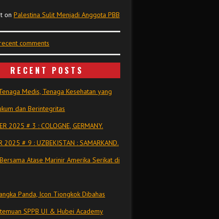
t
on
Palestina Sulit Menjadi Anggota PBB
 recent comments
RECENT POSTS
Tenaga Medis, Tenaga Kesehatan yang
kum dan Berintegritas
R 2025 # 3 : COLOGNE, GERMANY.
 2025 # 9 : UZBEKISTAN : SAMARKAND.
Bersama Atase Marinir Amerika Serikat di
ngka Panda, Icon Tiongkok Dibahas
rtemuan SPPB UI & Hubei Academy