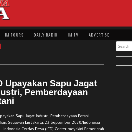
IM TOURS
DAILY RADIO
IM TV
ADVERTISE
I
Search
D Upayakan Sapu Jagat
dustri, Pemberdayaan
tani
ayakan Sapu Jagat Industri, Pemberdayaan Petani
rkan: Setiawan Liu Jakarta, 23 September 2020/Indonesia
– Indonesia Cerdas Desa (ICD) Center meyakini Pemerintah