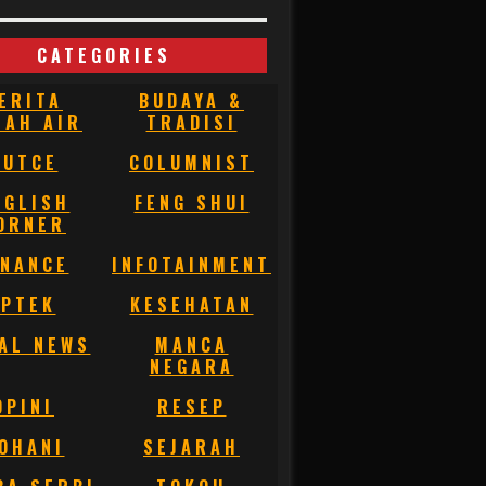
CATEGORIES
ERITA
BUDAYA &
NAH AIR
TRADISI
BUTCE
COLUMNIST
NGLISH
FENG SHUI
ORNER
INANCE
INFOTAINMENT
IPTEK
KESEHATAN
AL NEWS
MANCA
NEGARA
OPINI
RESEP
OHANI
SEJARAH