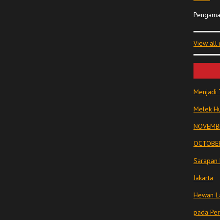
Pengama
View all
Menjadi 
Melek Hu
NOVEMBE
OCTOBER
Sarapan 
Jakarta
Hewan La
pada Pe