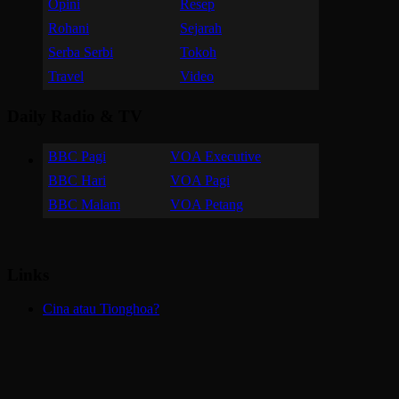
Opini
Resep
Rohani
Sejarah
Serba Serbi
Tokoh
Travel
Video
Daily Radio & TV
BBC Pagi
VOA Executive
BBC Hari
VOA Pagi
BBC Malam
VOA Petang
Links
Cina atau Tionghoa?