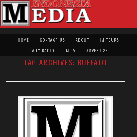
HOME
CONTACT US
ABOUT
IM TOURS
DAILY RADIO
IM TV
ADVERTISE
TAG ARCHIVES:
BUFFALO