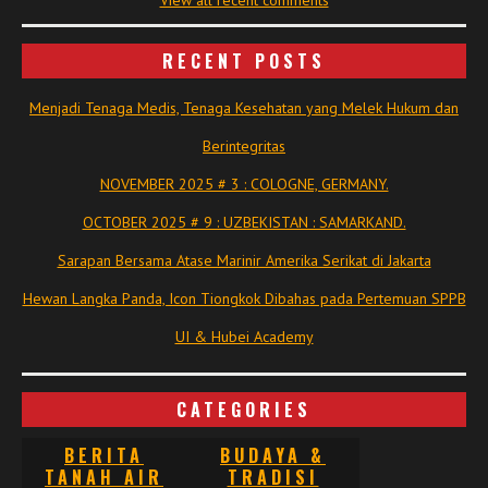
RECENT POSTS
Menjadi Tenaga Medis, Tenaga Kesehatan yang Melek Hukum dan
Berintegritas
NOVEMBER 2025 # 3 : COLOGNE, GERMANY.
OCTOBER 2025 # 9 : UZBEKISTAN : SAMARKAND.
Sarapan Bersama Atase Marinir Amerika Serikat di Jakarta
Hewan Langka Panda, Icon Tiongkok Dibahas pada Pertemuan SPPB
UI & Hubei Academy
CATEGORIES
BERITA
BUDAYA &
TANAH AIR
TRADISI