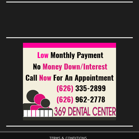
Footer Menu
TERMS & CONDITIONS