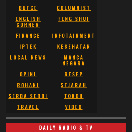
BUTCE
COLUMNIST
ENGLISH
FENG SHUI
CORNER
FINANCE
INFOTAINMENT
IPTEK
KESEHATAN
LOCAL NEWS
MANCA
NEGARA
OPINI
RESEP
ROHANI
SEJARAH
SERBA SERBI
TOKOH
TRAVEL
VIDEO
DAILY RADIO & TV