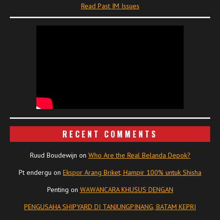
Read Past IM Issues
RECENT COMMENTS
Ruud Boudewijn
on
Who Are the Real Belanda Depok?
Pt endergu
on
Ekspor Arang Briket, Hampir 100% untuk Shisha
Penting
on
WAWANCARA KHUSUS DENGAN
PENGUSAHA SHIPYARD DI TANJUNGPINANG, BATAM KEPRI