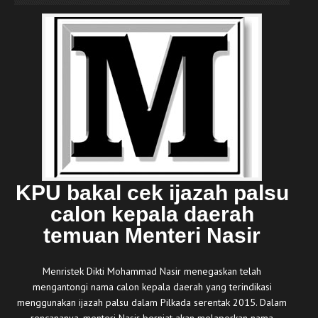
KPU bakal cek ijazah palsu
calon kepala daerah
temuan Menteri Nasir
Menristek Dikti Mohammad Nasir menegaskan telah
mengantongi nama calon kepala daerah yang terindikasi
menggunakan ijazah palsu dalam Pilkada serentak 2015. Dalam
rencananya, menteri Nasir berniat akan melaporkan nama