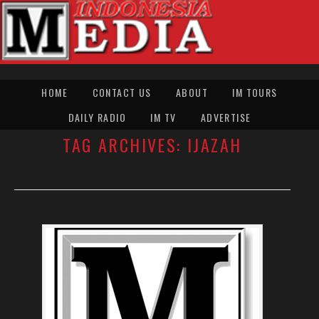
HOME
CONTACT US
ABOUT
IM TOURS
DAILY RADIO
IM TV
ADVERTISE
TAG ARCHIVES:
IJAZAH