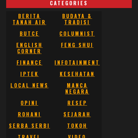
CATEGORIES
BERITA
BUDAYA &
TANAH AIR
TRADISI
BUTCE
COLUMNIST
ENGLISH
FENG SHUI
CORNER
FINANCE
INFOTAINMENT
IPTEK
KESEHATAN
LOCAL NEWS
MANCA
NEGARA
OPINI
RESEP
ROHANI
SEJARAH
SERBA SERBI
TOKOH
TRAVEL
VIDEO