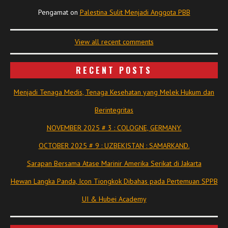
Pengamat
on
Palestina Sulit Menjadi Anggota PBB
View all recent comments
RECENT POSTS
Menjadi Tenaga Medis, Tenaga Kesehatan yang Melek Hukum dan
Berintegritas
NOVEMBER 2025 # 3 : COLOGNE, GERMANY.
OCTOBER 2025 # 9 : UZBEKISTAN : SAMARKAND.
Sarapan Bersama Atase Marinir Amerika Serikat di Jakarta
Hewan Langka Panda, Icon Tiongkok Dibahas pada Pertemuan SPPB
UI & Hubei Academy