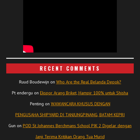
RECENT COMMENTS
Ruud Boudewijn
on
Who Are the Real Belanda Depok?
Pt endergu
on
Ekspor Arang Briket, Hampir 100% untuk Shisha
Penting
on
WAWANCARA KHUSUS DENGAN
PENGUSAHA SHIPYARD DI TANJUNGPINANG, BATAM KEPRI
Gun
on
POD St Johannes Berchmans School PIK 2 Digelar dengan
Janji Terima Kritikan Orang Tua Murid