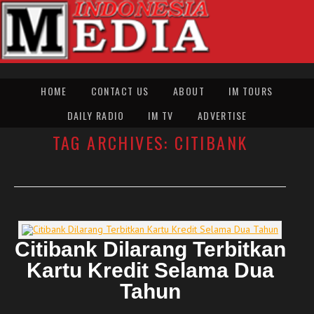
HOME
CONTACT US
ABOUT
IM TOURS
DAILY RADIO
IM TV
ADVERTISE
TAG ARCHIVES:
CITIBANK
Citibank Dilarang Terbitkan
Kartu Kredit Selama Dua
Tahun