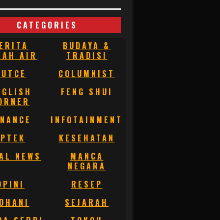
CATEGORIES
ERITA
BUDAYA &
NAH AIR
TRADISI
BUTCE
COLUMNIST
NGLISH
FENG SHUI
ORNER
INANCE
INFOTAINMENT
IPTEK
KESEHATAN
AL NEWS
MANCA
NEGARA
OPINI
RESEP
OHANI
SEJARAH