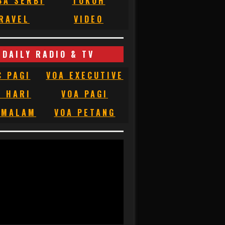
BA SERBI
TOKOH
RAVEL
VIDEO
DAILY RADIO & TV
C PAGI
VOA EXECUTIVE
C HARI
VOA PAGI
 MALAM
VOA PETANG