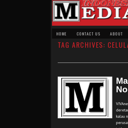
HOME
CONTACT US
ABOUT
TAG ARCHIVES:
CELUL
Ma
No
VIVAne
dereta
kalau 
perusa