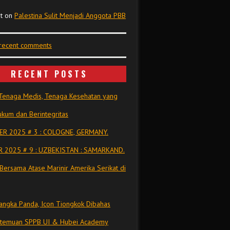
t
on
Palestina Sulit Menjadi Anggota PBB
 recent comments
RECENT POSTS
Tenaga Medis, Tenaga Kesehatan yang
kum dan Berintegritas
R 2025 # 3 : COLOGNE, GERMANY.
 2025 # 9 : UZBEKISTAN : SAMARKAND.
Bersama Atase Marinir Amerika Serikat di
ngka Panda, Icon Tiongkok Dibahas
rtemuan SPPB UI & Hubei Academy