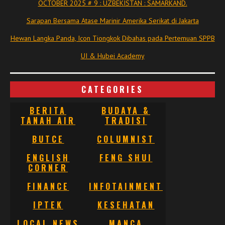
OCTOBER 2025 # 9 : UZBEKISTAN : SAMARKAND.
Sarapan Bersama Atase Marinir Amerika Serikat di Jakarta
Hewan Langka Panda, Icon Tiongkok Dibahas pada Pertemuan SPPB
UI & Hubei Academy
CATEGORIES
BERITA
BUDAYA &
TANAH AIR
TRADISI
BUTCE
COLUMNIST
ENGLISH
FENG SHUI
CORNER
FINANCE
INFOTAINMENT
IPTEK
KESEHATAN
LOCAL NEWS
MANCA