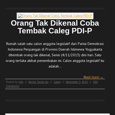
Orang Tak Dikenal Coba
Tembak Caleg PDI-P
Rumah salah satu calon anggota legislatif dari Partai Demokrasi
Indonesia Perjuangan di Provinsi Daerah Istimewa Yogyakarta
ditembak orang tak dikenal, Senin (4/11/2013) dini hari. Satu
orang terluka akibat penembakan ini. Calon anggota legislatif itu
adalah…
Read more →
Posted by:
elly
//
Berita Tanah Air
//
Caleg
//
November 3, 2013
//
389
Comments