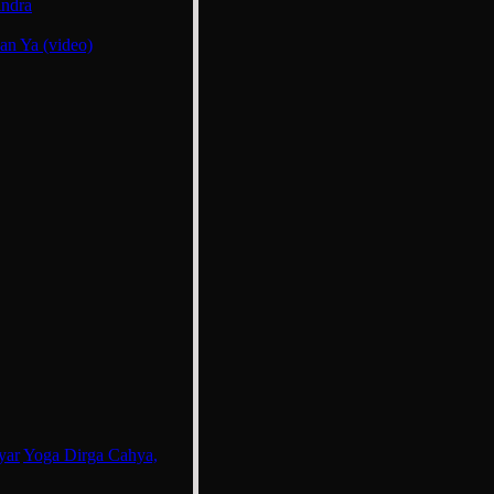
indra
an Ya (video)
yar
Yoga Dirga Cahya,