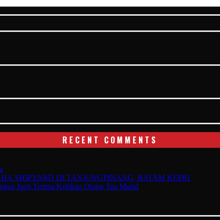
RECENT COMMENTS
a
 SHIPYARD DI TANJUNGPINANG, BATAM KEPRI
gan Janji Terima Kritikan Orang Tua Murid