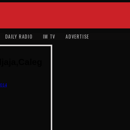
DAILY RADIO
IM TV
ADVERTISE
jaja,Caleg
2014