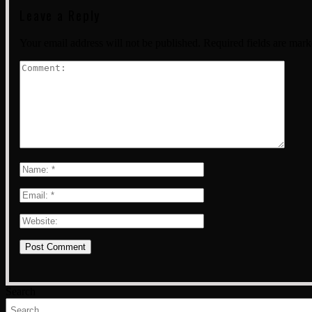
Leave a Reply
Your email address will not be published.
Required fields are mar
Search