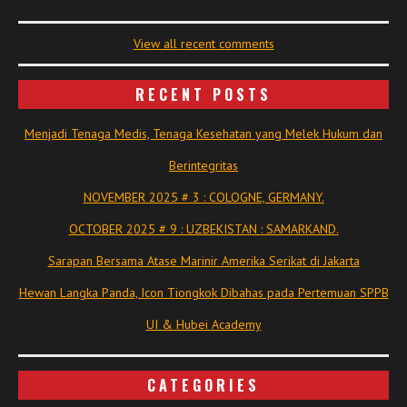
View all recent comments
RECENT POSTS
Menjadi Tenaga Medis, Tenaga Kesehatan yang Melek Hukum dan
Berintegritas
NOVEMBER 2025 # 3 : COLOGNE, GERMANY.
OCTOBER 2025 # 9 : UZBEKISTAN : SAMARKAND.
Sarapan Bersama Atase Marinir Amerika Serikat di Jakarta
Hewan Langka Panda, Icon Tiongkok Dibahas pada Pertemuan SPPB
UI & Hubei Academy
CATEGORIES