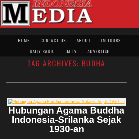
HOME
CONTACT US
ABOUT
IM TOURS
DAILY RADIO
IM TV
ADVERTISE
TAG ARCHIVES:
BUDHA
Hubungan Agama Buddha
Indonesia-Srilanka Sejak
1930-an