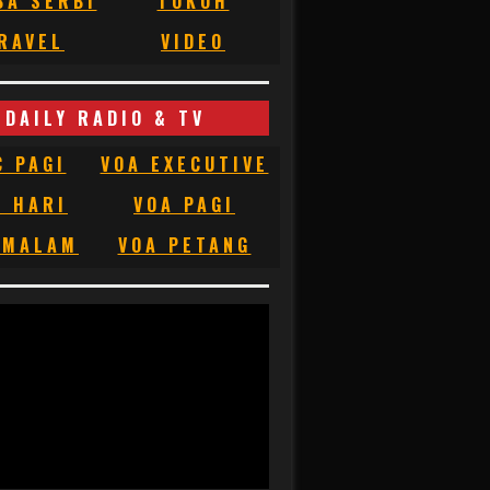
BA SERBI
TOKOH
RAVEL
VIDEO
DAILY RADIO & TV
C PAGI
VOA EXECUTIVE
C HARI
VOA PAGI
 MALAM
VOA PETANG