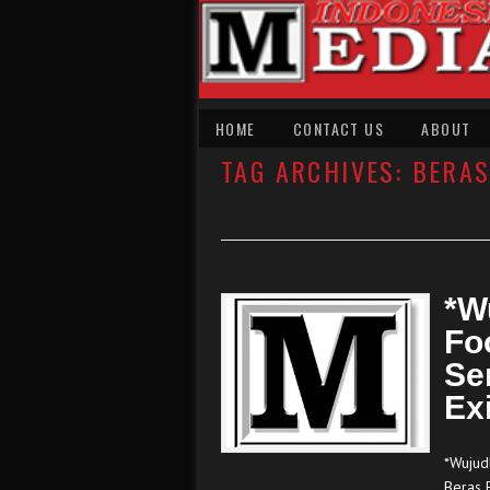
HOME
CONTACT US
ABOUT
TAG ARCHIVES:
BERA
*W
Fo
Se
Ex
*Wujud
Beras 