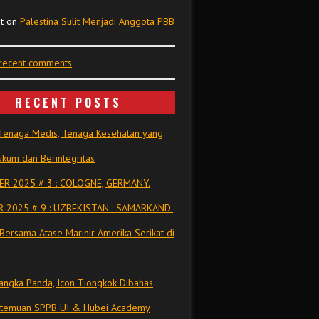
t
on
Palestina Sulit Menjadi Anggota PBB
 recent comments
RECENT POSTS
Tenaga Medis, Tenaga Kesehatan yang
kum dan Berintegritas
R 2025 # 3 : COLOGNE, GERMANY.
 2025 # 9 : UZBEKISTAN : SAMARKAND.
Bersama Atase Marinir Amerika Serikat di
ngka Panda, Icon Tiongkok Dibahas
rtemuan SPPB UI & Hubei Academy