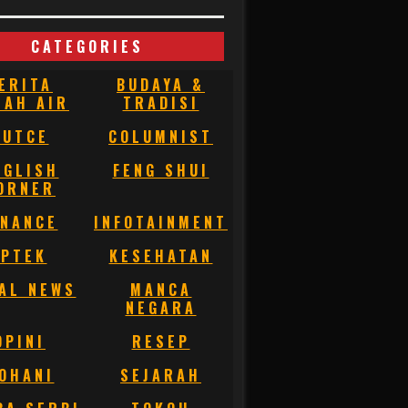
CATEGORIES
ERITA
BUDAYA &
NAH AIR
TRADISI
BUTCE
COLUMNIST
NGLISH
FENG SHUI
ORNER
INANCE
INFOTAINMENT
IPTEK
KESEHATAN
AL NEWS
MANCA
NEGARA
OPINI
RESEP
OHANI
SEJARAH