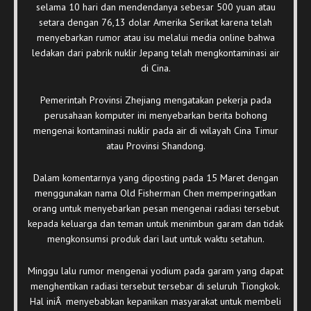
selama 10 hari dan mendendanya sebesar 500 yuan atau
setara dengan 76,13 dolar Amerika Serikat karena telah
menyebarkan rumor atau isu melalui media online bahwa
ledakan dari pabrik nuklir Jepang telah mengkontaminasi air
di Cina.
Pemerintah Provinsi Zhejiang mengatakan pekerja pada
perusahaan komputer ini menyebarkan berita bohong
mengenai kontaminasi nuklir pada air di wilayah Cina Timur
atau Provinsi Shandong.
Dalam komentarnya yang diposting pada 15 Maret dengan
menggunakan nama Old Fisherman Chen memperingatkan
orang untuk menyebarkan pesan mengenai radiasi tersebut
kepada keluarga dan teman untuk menimbun garam dan tidak
mengkonsumsi produk dari laut untuk waktu setahun.
Minggu lalu rumor mengenai yodium pada garam yang dapat
menghentikan radiasi tersebut tersebar di seluruh Tiongkok.
Hal iniÂ menyebabkan kepanikan masyarakat untuk membeli