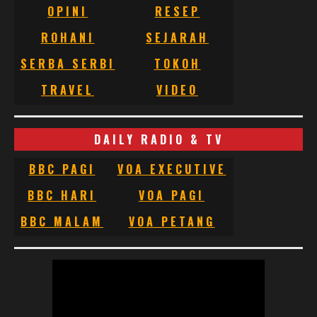
OPINI
RESEP
ROHANI
SEJARAH
SERBA SERBI
TOKOH
TRAVEL
VIDEO
DAILY RADIO & TV
BBC PAGI
VOA EXECUTIVE
BBC HARI
VOA PAGI
BBC MALAM
VOA PETANG