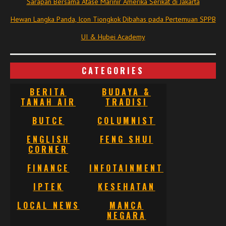
Sarapan Bersama Atase Marinir Amerika Serikat di Jakarta
Hewan Langka Panda, Icon Tiongkok Dibahas pada Pertemuan SPPB
UI & Hubei Academy
CATEGORIES
BERITA
BUDAYA &
TANAH AIR
TRADISI
BUTCE
COLUMNIST
ENGLISH
FENG SHUI
CORNER
FINANCE
INFOTAINMENT
IPTEK
KESEHATAN
LOCAL NEWS
MANCA
NEGARA