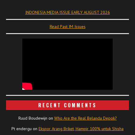
INDONESIA MEDIA ISSUE EARLY AUGUST 2026
Read Past IM Issues
RECENT COMMENTS
Ruud Boudewijn
on
Who Are the Real Belanda Depok?
Pt endergu
on
Ekspor Arang Briket, Hampir 100% untuk Shisha