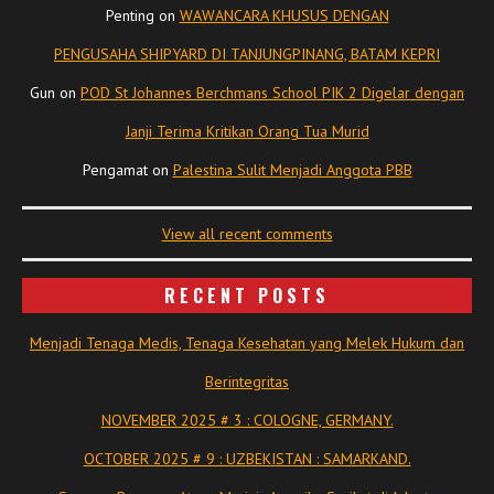
Penting
on
WAWANCARA KHUSUS DENGAN
PENGUSAHA SHIPYARD DI TANJUNGPINANG, BATAM KEPRI
Gun
on
POD St Johannes Berchmans School PIK 2 Digelar dengan
Janji Terima Kritikan Orang Tua Murid
Pengamat
on
Palestina Sulit Menjadi Anggota PBB
View all recent comments
RECENT POSTS
Menjadi Tenaga Medis, Tenaga Kesehatan yang Melek Hukum dan
Berintegritas
NOVEMBER 2025 # 3 : COLOGNE, GERMANY.
OCTOBER 2025 # 9 : UZBEKISTAN : SAMARKAND.