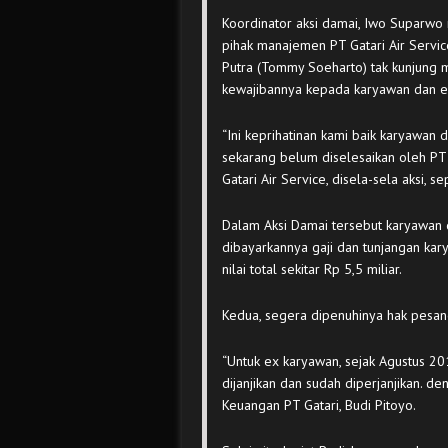
Koordinator aksi damai, Iwo Suparwo 
pihak manajemen PT Gatari Air Servi
Putra (Tommy Soeharto) tak kunjung m
kewajibannya kepada karyawan dan e
“Ini keprihatinan kami baik karyawan
sekarang belum diselesaikan oleh PT 
Gatari Air Service, disela-sela aksi, s
Dalam Aksi Damai tersebut karyawan 
dibayarkannya gaji dan tunjangan kar
nilai total sekitar Rp 5,5 miliar.
Kedua, segera dipenuhinya hak pesan
“Untuk ex karyawan, sejak Agustus 
dijanjikan dan sudah diperjanjikan. den
Keuangan PT Gatari, Budi Pitoyo.