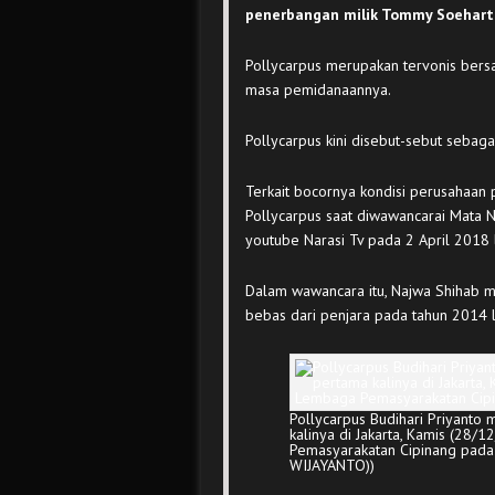
penerbangan milik Tommy Soehart
Pollycarpus merupakan tervonis bers
masa pemidanaannya.
Pollycarpus kini disebut-sebut sebag
Terkait bocornya kondisi perusahaan
Pollycarpus saat diwawancarai Mata N
youtube Narasi Tv pada 2 April 2018 l
Dalam wawancara itu, Najwa Shihab 
bebas dari penjara pada tahun 2014 l
Pollycarpus Budihari Priyanto
kalinya di Jakarta, Kamis (28/
Pemasyarakatan Cipinang pa
WIJAYANTO))