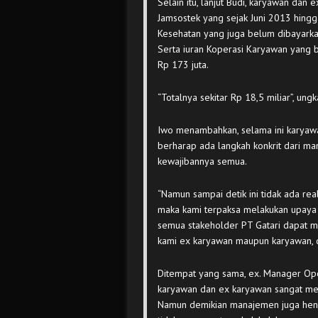
Selain itu, lanjut Budi, karyawan dan
Jamsostek yang sejak Juni 2013 hingg
Kesehatan yang juga belum dibayarkan
Serta iuran Koperasi Karyawan yang 
Rp 173 juta.
“Totalnya sekitar Rp 18,5 miliar”, ungk
Iwo menambahkan, selama ini karyawa
berharap ada langkah konkrit dari m
kewajibannya semua.
“Namun sampai detik ini tidak ada re
maka kami terpaksa melakukan upaya 
semua stakeholder PT Gatari dapat m
kami ex karyawan maupun karyawan, d
Ditempat yang sama, ex. Manager Oper
karyawan dan ex karyawan sangat men
Namun demikian manajemen juga hen