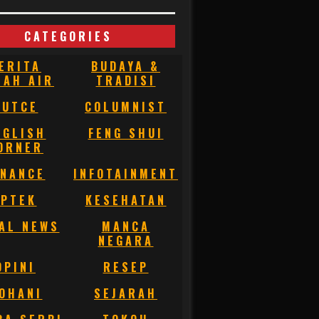
CATEGORIES
ERITA
BUDAYA &
NAH AIR
TRADISI
BUTCE
COLUMNIST
NGLISH
FENG SHUI
ORNER
INANCE
INFOTAINMENT
IPTEK
KESEHATAN
AL NEWS
MANCA
NEGARA
OPINI
RESEP
OHANI
SEJARAH