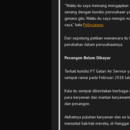
“Waktu itu saya memang mengajukan apl
senang dengan kondisi perusahaan ya
gimana gitu. Waktu itu saya mengisi w
saya,” kata
Pollycarpus
.
Dari sepotong petikan wawancara itu 
perubahan dalam perusahaannya.
Pesangon Belum Dibayar
Terkait kondisi PT Gatari Air Service 
sempat ramai pada Februari 2018 lal
Kala itu sempat diberitakan berbagai
para karyawan dan mantan karyawann
dan pesangon.
Akibatnya puluhan karyawan dan ex ka
menuntut hak-hak mereka, di Hanggar G