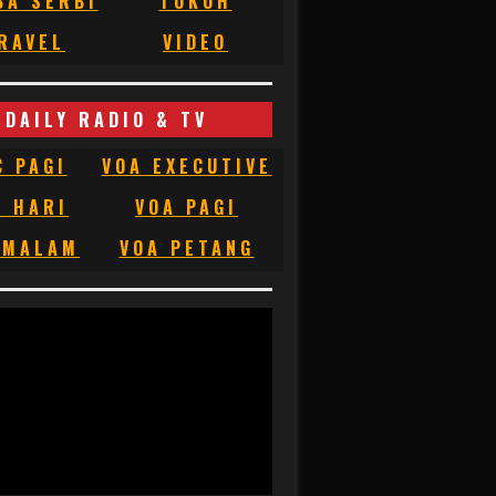
BA SERBI
TOKOH
RAVEL
VIDEO
DAILY RADIO & TV
C PAGI
VOA EXECUTIVE
C HARI
VOA PAGI
 MALAM
VOA PETANG