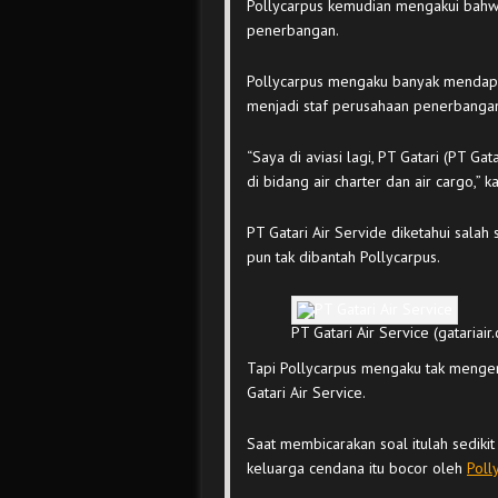
Pollycarpus kemudian mengakui bahwa 
penerbangan.
Pollycarpus mengaku banyak mendapat
menjadi staf perusahaan penerbangan
“Saya di aviasi lagi, PT Gatari (PT Gat
di bidang air charter dan air cargo,” 
PT Gatari Air Servide diketahui salah
pun tak dibantah Pollycarpus.
PT Gatari Air Service (gatariair
Tapi Pollycarpus mengaku tak menge
Gatari Air Service.
Saat membicarakan soal itulah sedikit 
keluarga cendana itu bocor oleh
Poll