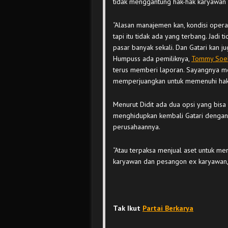
tidak menggantung hak-hak karyawan
“Alasan manajemen kan, kondisi operasi
tapi itu tidak ada yang terbang. Jadi
pasar banyak sekali. Dan Gatari kan
Humpuss ada pemiliknya,
Tommy Soe
terus memberi laporan. Sayangnya me
memperjuangkan untuk memenuhi hak-h
Menurut Didit ada dua opsi yang bisa
menghidupkan kembali Gatari dengan 
perusahaannya.
“Atau terpaksa menjual aset untuk m
karyawan dan pesangon ex karyawan, s
Tak Ikut
Partai Berkarya