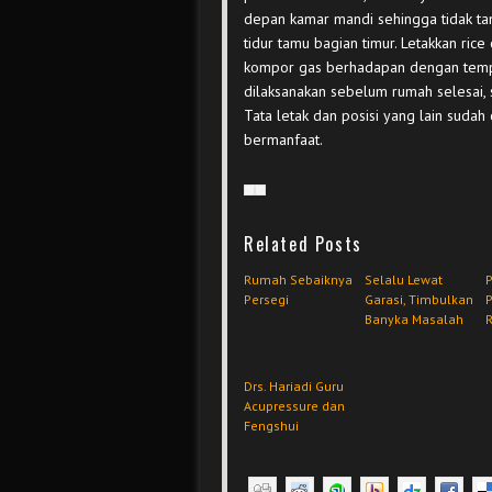
depan kamar mandi sehingga tidak ta
tidur tamu bagian timur. Letakkan ri
kompor gas berhadapan dengan tempat
dilaksanakan sebelum rumah selesai, 
Tata letak dan posisi yang lain suda
bermanfaat.
Related Posts
Rumah Sebaiknya
Selalu Lewat
P
Persegi
Garasi, Timbulkan
Banyka Masalah
Drs. Hariadi Guru
Acupressure dan
Fengshui