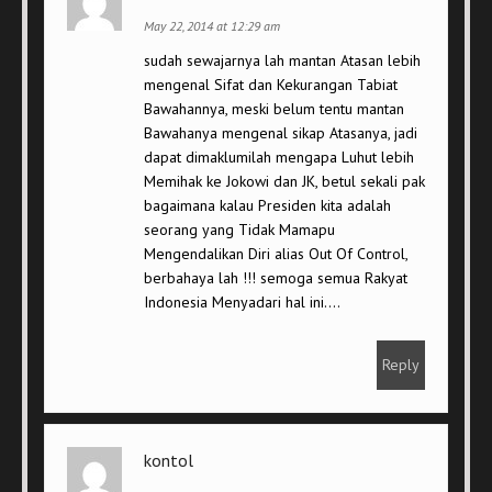
May 22, 2014 at 12:29 am
sudah sewajarnya lah mantan Atasan lebih
mengenal Sifat dan Kekurangan Tabiat
Bawahannya, meski belum tentu mantan
Bawahanya mengenal sikap Atasanya, jadi
dapat dimaklumilah mengapa Luhut lebih
Memihak ke Jokowi dan JK, betul sekali pak
bagaimana kalau Presiden kita adalah
seorang yang Tidak Mamapu
Mengendalikan Diri alias Out Of Control,
berbahaya lah !!! semoga semua Rakyat
Indonesia Menyadari hal ini….
Reply
kontol