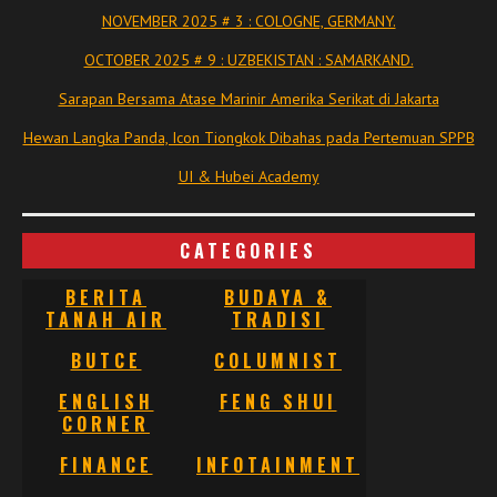
NOVEMBER 2025 # 3 : COLOGNE, GERMANY.
OCTOBER 2025 # 9 : UZBEKISTAN : SAMARKAND.
Sarapan Bersama Atase Marinir Amerika Serikat di Jakarta
Hewan Langka Panda, Icon Tiongkok Dibahas pada Pertemuan SPPB
UI & Hubei Academy
CATEGORIES
BERITA
BUDAYA &
TANAH AIR
TRADISI
BUTCE
COLUMNIST
ENGLISH
FENG SHUI
CORNER
FINANCE
INFOTAINMENT