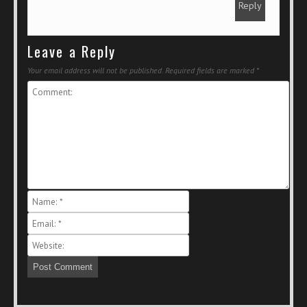
Reply
Leave a Reply
Your email address will not be published.
Required fields are marked
*