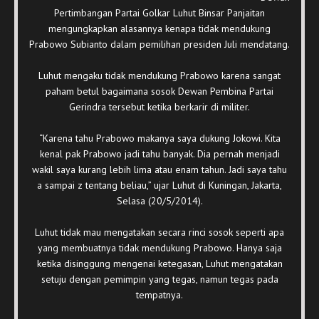
Pertimbangan Partai Golkar Luhut Binsar Panjaitan
mengungkapkan alasannya kenapa tidak mendukung
Prabowo Subianto dalam pemilihan presiden Juli mendatang.
Luhut mengaku tidak mendukung Prabowo karena sangat
paham betul bagaimana sosok Dewan Pembina Partai
Gerindra tersebut ketika berkarir di militer.
“Karena tahu Prabowo makanya saya dukung Jokowi. Kita
kenal pak Prabowo jadi tahu banyak. Dia pernah menjadi
wakil saya kurang lebih lima atau enam tahun. Jadi saya tahu
a sampai z tentang beliau,” ujar Luhut di Kuningan, Jakarta,
Selasa (20/5/2014).
Luhut tidak mau mengatakan secara rinci sosok seperti apa
yang membuatnya tidak mendukung Prabowo. Hanya saja
ketika disinggung mengenai ketegasan, Luhut mengatakan
setuju dengan pemimpin yang tegas, namun tegas pada
tempatnya.