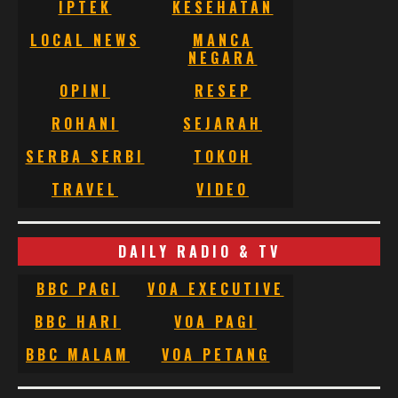
IPTEK
KESEHATAN
LOCAL NEWS
MANCA
NEGARA
OPINI
RESEP
ROHANI
SEJARAH
SERBA SERBI
TOKOH
TRAVEL
VIDEO
DAILY RADIO & TV
BBC PAGI
VOA EXECUTIVE
BBC HARI
VOA PAGI
BBC MALAM
VOA PETANG