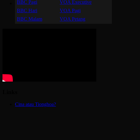
BBC Pagi
VOA Executive
BBC Hari
VOA Pagi
BBC Malam
VOA Petang
Links
Cina atau Tionghoa?