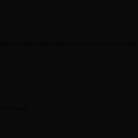
l yang Tidak Diketahui Masyarakat Indonesia kepada Risma ini terutama
ah lebih parah