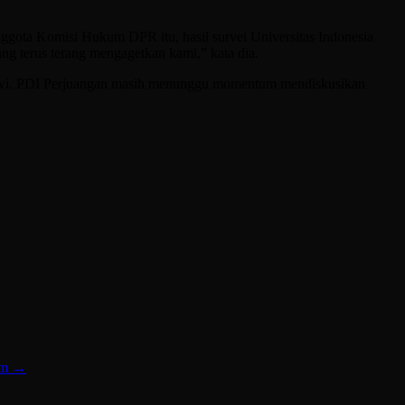
ggota Komisi Hukum DPR itu, hasil survei Universitas Indonesia
g terus terang mengagetkan kami,” kata dia.
okowi. PDI Perjuangan masih menunggu momentum mendiskusikan
am
→