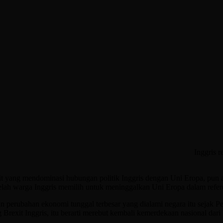
Inggris r
it yang mendominasi hubungan politik Inggris dengan Uni Eropa, pun 
elah warga Inggris memilih untuk meninggalkan Uni Eropa dalam refe
kan perubahan ekonomi tunggal terbesar yang dialami negara itu sejak
rexit Inggris, itu berarti merebut kembali kemerdekaan nasional dari