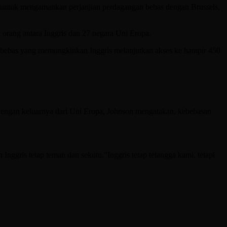
t untuk mengamankan perjanjian perdagangan bebas dengan Brussels,
ta orang antara Inggris dan 27 negara Uni Eropa.
n bebas yang memungkinkan Inggris melanjutkan akses ke hampir 450
Dengan keluarnya dari Uni Eropa, Johnson mengatakan, kebebasan
ggris tetap teman dan sekutu.”Inggris tetap tetangga kami, tetapi