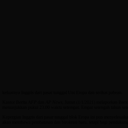
keluarnya Inggris dari pasar tunggal Uni Eropa dan serikat pabean.
Kantor Berita
AFP
dan
AP News
, Jumat (1/1/2021) melaporkan Brex
menunjukkan pukul 23.00 waktu setempat. Empat setengah tahun set
Kepergian Inggris dari pasar tunggal blok Eropa ini pun menyelesai
akan membawa pembatasan dan birokrasi baru, tetapi bagi pendukung B