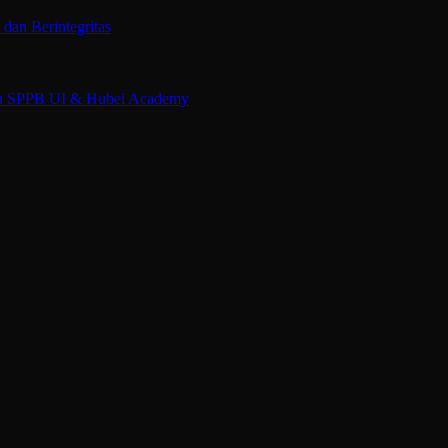
an Berintegritas
an SPPB UI & Hubei Academy