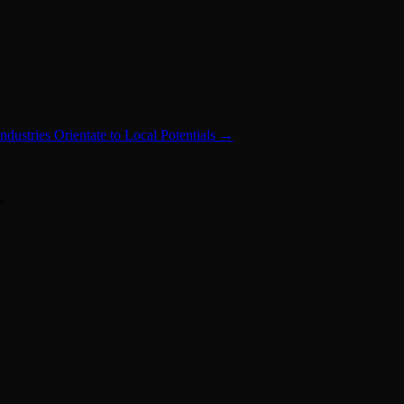
dustries Orientate to Local Potentials
→
*