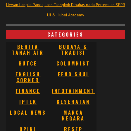
Hewan Langka Panda, Icon Tiongkok Dibahas pada Pertemuan SPPB
UI & Hubei Academy
CATEGORIES
BERITA
BUDAYA &
TANAH AIR
TRADISI
BUTCE
COLUMNIST
ENGLISH
FENG SHUI
CORNER
FINANCE
INFOTAINMENT
IPTEK
KESEHATAN
LOCAL NEWS
MANCA
NEGARA
OPINI
RESEP