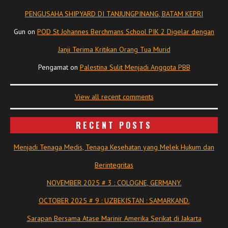
PENGUSAHA SHIPYARD DI TANJUNGPINANG, BATAM KEPRI
Gun
on
POD St Johannes Berchmans School PIK 2 Digelar dengan
Janji Terima Kritikan Orang Tua Murid
Pengamat
on
Palestina Sulit Menjadi Anggota PBB
View all recent comments
RECENT POSTS
Menjadi Tenaga Medis, Tenaga Kesehatan yang Melek Hukum dan
Berintegritas
NOVEMBER 2025 # 3 : COLOGNE, GERMANY.
OCTOBER 2025 # 9 : UZBEKISTAN : SAMARKAND.
Sarapan Bersama Atase Marinir Amerika Serikat di Jakarta