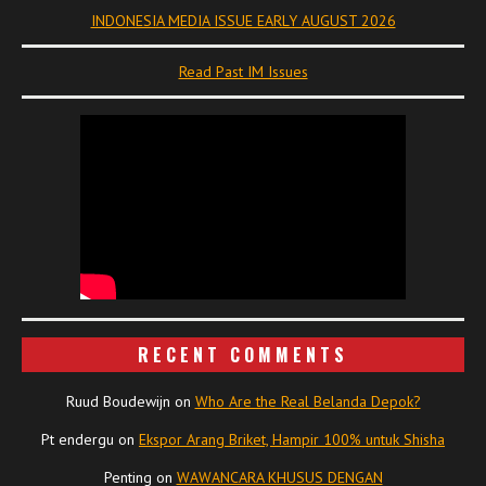
INDONESIA MEDIA ISSUE EARLY AUGUST 2026
Read Past IM Issues
RECENT COMMENTS
Ruud Boudewijn
on
Who Are the Real Belanda Depok?
Pt endergu
on
Ekspor Arang Briket, Hampir 100% untuk Shisha
Penting
on
WAWANCARA KHUSUS DENGAN