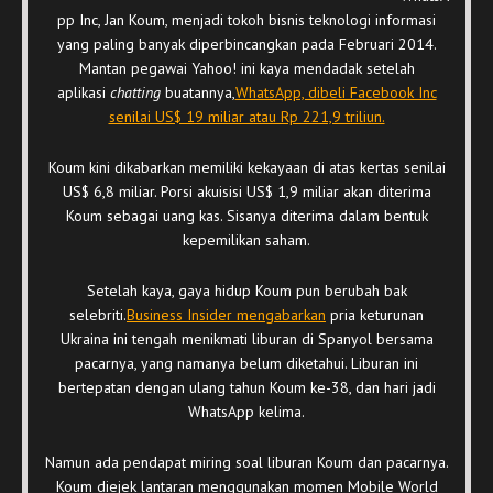
pp Inc, Jan Koum, menjadi tokoh bisnis teknologi informasi
yang paling banyak diperbincangkan pada Februari 2014.
Mantan pegawai Yahoo! ini kaya mendadak setelah
aplikasi
chatting
buatannya,
WhatsApp, dibeli Facebook Inc
senilai US$ 19 miliar atau Rp 221,9 triliun.
Koum kini dikabarkan memiliki kekayaan di atas kertas senilai
US$ 6,8 miliar. Porsi akuisisi US$ 1,9 miliar akan diterima
Koum sebagai uang kas. Sisanya diterima dalam bentuk
kepemilikan saham.
Setelah kaya, gaya hidup Koum pun berubah bak
selebriti.
Business Insider mengabarkan
pria keturunan
Ukraina ini tengah menikmati liburan di Spanyol bersama
pacarnya, yang namanya belum diketahui. Liburan ini
bertepatan dengan ulang tahun Koum ke-38, dan hari jadi
WhatsApp kelima.
Namun ada pendapat miring soal liburan Koum dan pacarnya.
Koum diejek lantaran menggunakan momen Mobile World