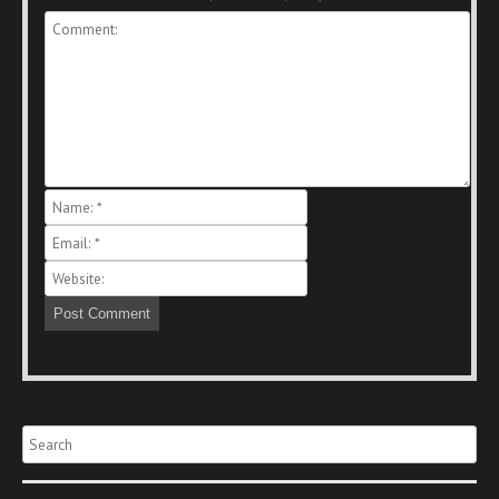
Search