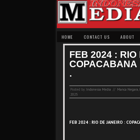
HOME
CONTACT US
ABOUT
FEB 2024 : RIO
COPACABANA 
.
Posted by:
Indonesia Media
//
Manca Negara
,
2025
FEB 2024 : RIO DE JANEIRO : COPAC