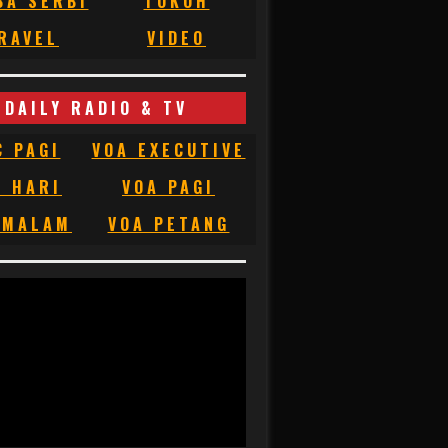
BA SERBI
TOKOH
RAVEL
VIDEO
DAILY RADIO & TV
C PAGI
VOA EXECUTIVE
C HARI
VOA PAGI
 MALAM
VOA PETANG