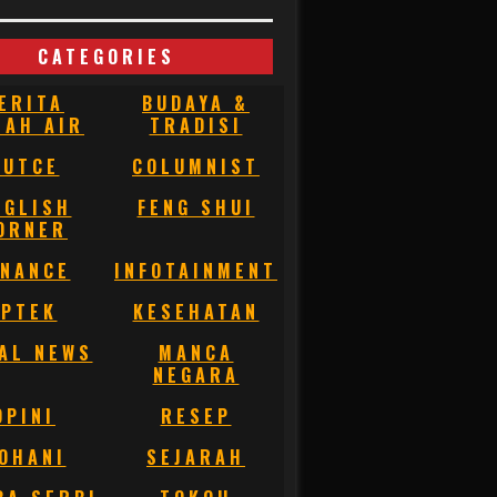
CATEGORIES
ERITA
BUDAYA &
NAH AIR
TRADISI
BUTCE
COLUMNIST
NGLISH
FENG SHUI
ORNER
INANCE
INFOTAINMENT
IPTEK
KESEHATAN
AL NEWS
MANCA
NEGARA
OPINI
RESEP
OHANI
SEJARAH