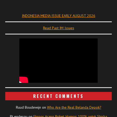
INDONESIA MEDIA ISSUE EARLY AUGUST 2026
Read Past IM Issues
RECENT COMMENTS
Ruud Boudewijn
on
Who Are the Real Belanda Depok?
Pt endergu
on
Ekspor Arang Briket, Hampir 100% untuk Shisha