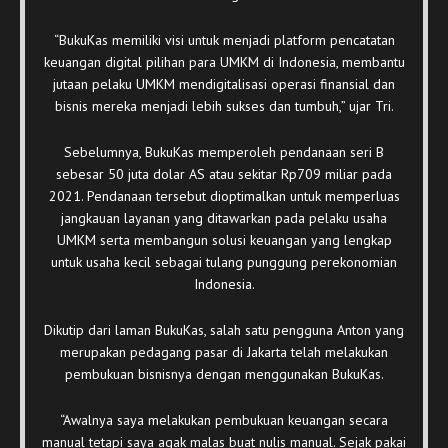
“BukuKas memiliki visi untuk menjadi platform pencatatan
keuangan digital pilihan para UMKM di Indonesia, membantu
jutaan pelaku UMKM mendigitalisasi operasi finansial dan
bisnis mereka menjadi lebih sukses dan tumbuh,” ujar Tri.
Sebelumnya, BukuKas memperoleh pendanaan seri B
sebesar 50 juta dolar AS atau sekitar Rp709 miliar pada
2021. Pendanaan tersebut dioptimalkan untuk memperluas
jangkauan layanan yang ditawarkan pada pelaku usaha
UMKM serta membangun solusi keuangan yang lengkap
untuk usaha kecil sebagai tulang punggung perekonomian
Indonesia.
Dikutip dari laman BukuKas, salah satu pengguna Anton yang
merupakan pedagang pasar di Jakarta telah melakukan
pembukuan bisnisnya dengan menggunakan BukuKas.
“Awalnya saya melakukan pembukuan keuangan secara
manual tetapi saya agak malas buat nulis manual. Sejak pakai