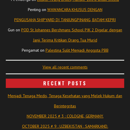
Penting
on
WAWANCARA KHUSUS DENGAN
PENGUSAHA SHIPYARD DI TANJUNGPINANG, BATAM KEPRI
Gun
on
POD St Johannes Berchmans School PIK 2 Digelar dengan
Janji Terima Kritikan Orang Tua Murid
Pengamat
on
Palestina Sulit Menjadi Anggota PBB
View all recent comments
RECENT POSTS
Menjadi Tenaga Medis, Tenaga Kesehatan yang Melek Hukum dan
Berintegritas
NOVEMBER 2025 # 3 : COLOGNE, GERMANY.
OCTOBER 2025 # 9 : UZBEKISTAN : SAMARKAND.