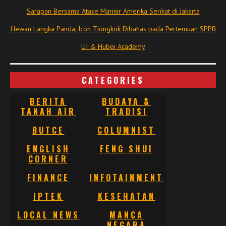
Sarapan Bersama Atase Marinir Amerika Serikat di Jakarta
Hewan Langka Panda, Icon Tiongkok Dibahas pada Pertemuan SPPB
UI & Hubei Academy
CATEGORIES
BERITA
BUDAYA &
TANAH AIR
TRADISI
BUTCE
COLUMNIST
ENGLISH
FENG SHUI
CORNER
FINANCE
INFOTAINMENT
IPTEK
KESEHATAN
LOCAL NEWS
MANCA
NEGARA