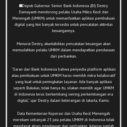
Deputi Gubernur Senior Bank Indonesia (BI) Destry
Damayanti mendorong pelaku Usaha Mikro Kecil dan
Menengah (UMKM) untuk memanfaatkan aplikasi pembukuan
digital yang kini banyak tersedia untuk pencatatan aktivitas
keuangannya.
Menurut Destry, akuntabilitas pencatatan keuangan akan
memudahkan pelaku UMKM dalam mendapatkan pendanaan
dari perbankan.
“Saran dari Bank Indonesia bahwa penyedia platform aplikasi
atau pembukuan untuk UMKM harus memilih mitra kolaboratif
yang kuat untuk peningkatan layanan. Ada banyak aplikasi
seperti Bukukas, tidak hanya itu, silakan memilih agar UMKM
di Indonesia terus berkembang seiring perkembangan era
digital,” ujar Destry dalam keterangan di Jakarta, Kamis.
Data Kementerian Koperasi dan Usaha Kecil Menengah
merekam sebanyak 23 juta pelaku UMKM di Indonesia tidak
mendapat akses pendanaan dari perbankan. Adapun jumlah