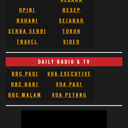
OPINI
RESEP
ROHANI
SEJARAH
SERBA SERBI
TOKOH
TRAVEL
VIDEO
DAILY RADIO & TV
BBC PAGI
VOA EXECUTIVE
BBC HARI
VOA PAGI
BBC MALAM
VOA PETANG