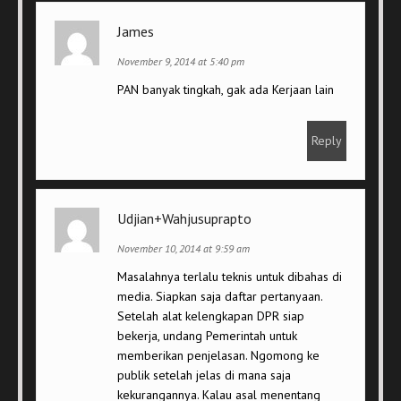
James
November 9, 2014 at 5:40 pm
PAN banyak tingkah, gak ada Kerjaan lain
Reply
Udjian+Wahjusuprapto
November 10, 2014 at 9:59 am
Masalahnya terlalu teknis untuk dibahas di
media. Siapkan saja daftar pertanyaan.
Setelah alat kelengkapan DPR siap
bekerja, undang Pemerintah untuk
memberikan penjelasan. Ngomong ke
publik setelah jelas di mana saja
kekurangannya. Kalau asal menentang