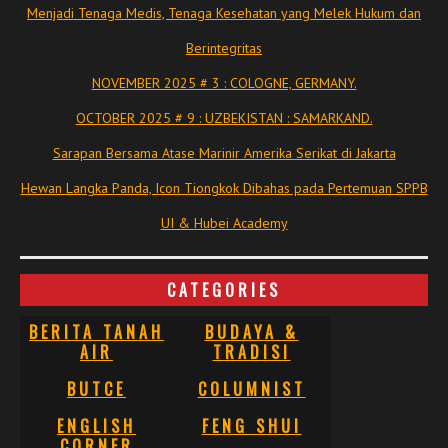
Menjadi Tenaga Medis, Tenaga Kesehatan yang Melek Hukum dan
Berintegritas
NOVEMBER 2025 # 3 : COLOGNE, GERMANY.
OCTOBER 2025 # 9 : UZBEKISTAN : SAMARKAND.
Sarapan Bersama Atase Marinir Amerika Serikat di Jakarta
Hewan Langka Panda, Icon Tiongkok Dibahas pada Pertemuan SPPB
UI & Hubei Academy
CATEGORIES
BERITA TANAH
BUDAYA &
AIR
TRADISI
BUTCE
COLUMNIST
ENGLISH
FENG SHUI
CORNER