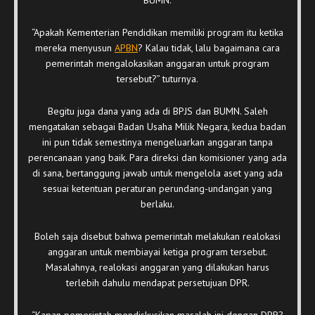
“Apakah Kementerian Pendidikan memiliki program itu ketika
mereka menyusun
APBN
? Kalau tidak, lalu bagaimana cara
pemerintah mengalokasikan anggaran untuk program
tersebut?” tuturnya.
Begitu juga dana yang ada di BPJS dan BUMN. Saleh
mengatakan sebagai Badan Usaha Milik Negara, kedua badan
ini pun tidak semestinya mengeluarkan anggaran tanpa
perencanaan yang baik. Para direksi dan komisioner yang ada
di sana, bertanggung jawab untuk mengelola aset yang ada
sesuai ketentuan peraturan perundang-undangan yang
berlaku.
Boleh saja disebut bahwa pemerintah melakukan realokasi
anggaran untuk membiayai ketiga program tersebut.
Masalahnya, realokasi anggaran yang dilakukan harus
terlebih dahulu mendapat persetujuan DPR.
“Kapan pemerintah mendiskusikan masalah ini dengan DPR?