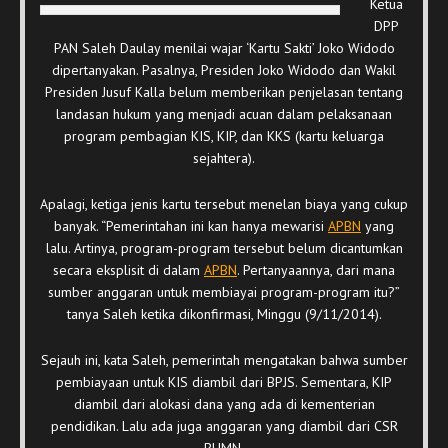
Ketua
DPP
PAN Saleh Daulay menilai wajar ‘Kartu Sakti’ Joko Widodo
dipertanyakan. Pasalnya, Presiden Joko Widodo dan Wakil
Presiden Jusuf Kalla belum memberikan penjelasan tentang
landasan hukum yang menjadi acuan dalam pelaksanaan
program pembagian KIS, KIP, dan KKS (kartu keluarga
sejahtera).
Apalagi, ketiga jenis kartu tersebut menelan biaya yang cukup
banyak. “Pemerintahan ini kan hanya mewarisi
APBN
yang
lalu. Artinya, program-program tersebut belum dicantumkan
secara eksplisit di dalam
APBN
. Pertanyaannya, dari mana
sumber anggaran untuk membiayai program-program itu?”
tanya Saleh ketika dikonfirmasi, Minggu (9/11/2014).
Sejauh ini, kata Saleh, pemerintah mengatakan bahwa sumber
pembiayaan untuk KIS diambil dari BPJS. Sementara, KIP
diambil dari alokasi dana yang ada di kementerian
pendidikan. Lalu ada juga anggaran yang diambil dari CSR
BUMN.