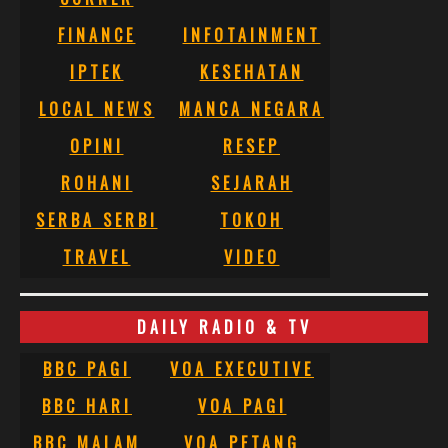
FINANCE
INFOTAINMENT
IPTEK
KESEHATAN
LOCAL NEWS
MANCA NEGARA
OPINI
RESEP
ROHANI
SEJARAH
SERBA SERBI
TOKOH
TRAVEL
VIDEO
DAILY RADIO & TV
BBC PAGI
VOA EXECUTIVE
BBC HARI
VOA PAGI
BBC MALAM
VOA PETANG