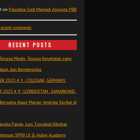
t
on
Palestina Sulit Menjadi Anggota PBB
 recent comments
RECENT POSTS
Tenaga Medis, Tenaga Kesehatan yang
kum dan Berintegritas
R 2025 # 3 : COLOGNE, GERMANY.
 2025 # 9 : UZBEKISTAN : SAMARKAND.
Bersama Atase Marinir Amerika Serikat di
ngka Panda, Icon Tiongkok Dibahas
rtemuan SPPB UI & Hubei Academy