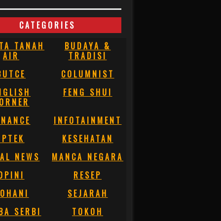
CATEGORIES
TA TANAH
BUDAYA &
AIR
TRADISI
BUTCE
COLUMNIST
NGLISH
FENG SHUI
ORNER
INANCE
INFOTAINMENT
IPTEK
KESEHATAN
AL NEWS
MANCA NEGARA
OPINI
RESEP
OHANI
SEJARAH
BA SERBI
TOKOH