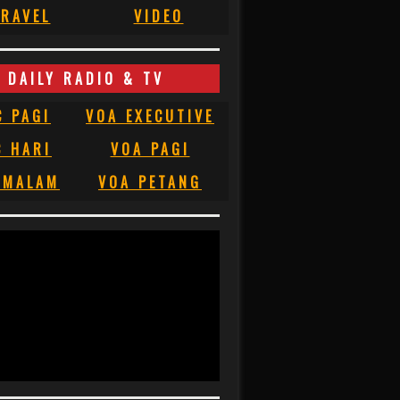
RAVEL
VIDEO
DAILY RADIO & TV
C PAGI
VOA EXECUTIVE
C HARI
VOA PAGI
 MALAM
VOA PETANG