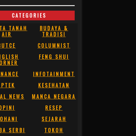
CATEGORIES
TA TANAH
BUDAYA &
AIR
TRADISI
BUTCE
COLUMNIST
NGLISH
FENG SHUI
ORNER
INANCE
INFOTAINMENT
IPTEK
KESEHATAN
AL NEWS
MANCA NEGARA
OPINI
RESEP
OHANI
SEJARAH
BA SERBI
TOKOH