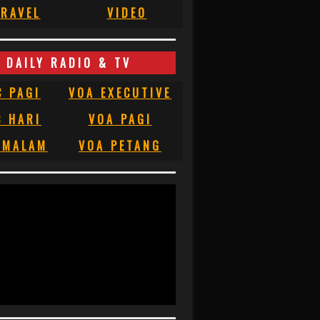
RAVEL
VIDEO
DAILY RADIO & TV
C PAGI
VOA EXECUTIVE
C HARI
VOA PAGI
 MALAM
VOA PETANG