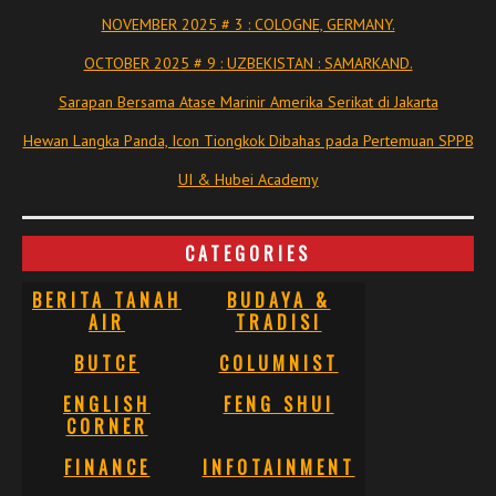
NOVEMBER 2025 # 3 : COLOGNE, GERMANY.
OCTOBER 2025 # 9 : UZBEKISTAN : SAMARKAND.
Sarapan Bersama Atase Marinir Amerika Serikat di Jakarta
Hewan Langka Panda, Icon Tiongkok Dibahas pada Pertemuan SPPB
UI & Hubei Academy
CATEGORIES
BERITA TANAH
BUDAYA &
AIR
TRADISI
BUTCE
COLUMNIST
ENGLISH
FENG SHUI
CORNER
FINANCE
INFOTAINMENT