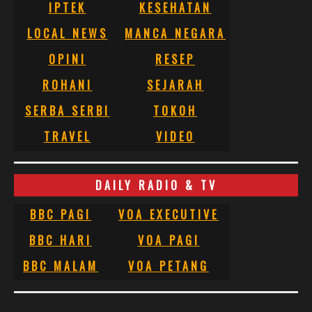
IPTEK
KESEHATAN
LOCAL NEWS
MANCA NEGARA
OPINI
RESEP
ROHANI
SEJARAH
SERBA SERBI
TOKOH
TRAVEL
VIDEO
DAILY RADIO & TV
BBC PAGI
VOA EXECUTIVE
BBC HARI
VOA PAGI
BBC MALAM
VOA PETANG