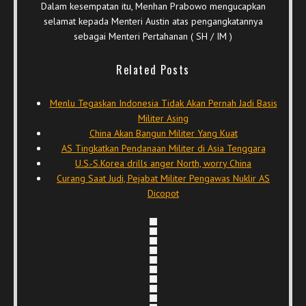
Dalam kesempatan itu, Menhan Prabowo mengucapkan
selamat kepada Menteri Austin atas pengangkatannya
sebagai Menteri Pertahanan ( SH / IM )
Related Posts
Menlu Tegaskan Indonesia Tidak Akan Pernah Jadi Basis
Militer Asing
China Akan Bangun Militer Yang Kuat
AS Tingkatkan Pendanaan Militer di Asia Tenggara
U.S.-S.Korea drills anger North, worry China
Curang Saat Judi, Pejabat Militer Pengawas Nuklir AS
Dicopot