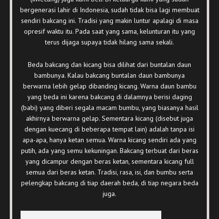
bergenerasi lahir di Indonesia, sudah tidak bisa lagi membuat
sendiri bakcang ini. Tradisi yang makin luntur apalagi di masa
opresif waktu itu. Pada saat yang sama, kelunturan itu yang
terus dijaga supaya tidak hilang sama sekali.
Beda bakcang dan kicang bisa dilihat dari buntalan daun
bambunya. Kalau bakcang buntalan daun bambunya
berwarna lebih gelap dibanding kicang. Warna daun bambu
yang beda ini karena bakcang di dalamnya berisi daging
(babi) yang diberi segala macam bumbu, yang biasanya hasil
akhirnya berwarna gelap. Sementara kicang (disebut juga
dengan kuecang di beberapa tempat lain) adalah tanpa isi
apa-apa, hanya ketan semua. Warna kicang sendiri ada yang
putih, ada yang semu kekuningan. Bakcang terbuat dari beras
yang dicampur dengan beras ketan, sementara kicang full
semua dari beras ketan. Tradisi, rasa, isi, dan bumbu serta
pelengkap bakcang di tiap daerah beda, di tiap negara beda
juga.