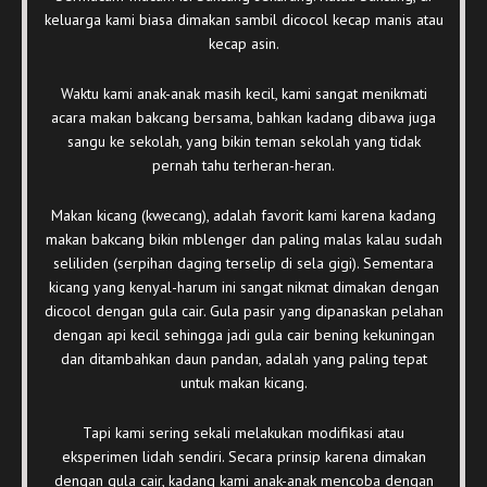
keluarga kami biasa dimakan sambil dicocol kecap manis atau
kecap asin.
Waktu kami anak-anak masih kecil, kami sangat menikmati
acara makan bakcang bersama, bahkan kadang dibawa juga
sangu ke sekolah, yang bikin teman sekolah yang tidak
pernah tahu terheran-heran.
Makan kicang (kwecang), adalah favorit kami karena kadang
makan bakcang bikin mblenger dan paling malas kalau sudah
seliliden (serpihan daging terselip di sela gigi). Sementara
kicang yang kenyal-harum ini sangat nikmat dimakan dengan
dicocol dengan gula cair. Gula pasir yang dipanaskan pelahan
dengan api kecil sehingga jadi gula cair bening kekuningan
dan ditambahkan daun pandan, adalah yang paling tepat
untuk makan kicang.
Tapi kami sering sekali melakukan modifikasi atau
eksperimen lidah sendiri. Secara prinsip karena dimakan
dengan gula cair, kadang kami anak-anak mencoba dengan