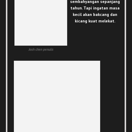
sembahyangan sepanjang
tahun. Tapi ingatan masa
kecil akan bakcang dan
kicang kuat melekat.
Josh chen penulis