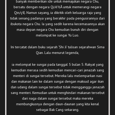
banyak memberikan ide untuk memajukan negara Chu,
bersatu dengan negara Qi/é½Â untuk memerangi negara
Qin/ç§¦. Namun sayang, ia dikritik oleh keluarga raja yang
tidak senang padanya yang berakhir pada pengusirannya dari
ibukota negara Chu. Ia yang sedih karena kecemasannya akan
masa depan negara Chu kemudian bunuh diri dengan
melompat ke sungai Yu Luo.
Ini tercatat dalam buku sejarah ‘Shi Ji’ tulisan sejarahwan Sima
Qian. Lalu menurut legenda,
ia melompat ke sungai pada tanggal 5 bulan 5. Rakyat yang
kemudian merasa sedih kemudian mencari-cari jenazah sang
menteri di sungai tersebut. Mereka lalu melemparkan nasi
dan makanan lain ke dalam sungai dengan maksud agar ikan
dan udang dalam sungai tersebut tidak mengganggu jenazah
sang menteri. Kemudian untuk menghindari makanan tersebut
dari naga dalam sungai tersebut maka mereka
membungkusnya dengan daun-daunan yang kita kenal
sebagai Bak Cang sekarang.