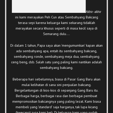
Akhir-akhir
ini kami merayakan Peh Cun atau Sembahyang Bakcang
terasa sepi karena keluarga kami sekarang tidaklah
merayakan secara khusus seperti di masa kecil saya di
Semarang dulu….
Di dalam 1 tahun, Papa saya akan ‘mengumumkan’ kapan akan
ada sembahyang apa, entah itu sembahyang bakcang,
sembahyang ronde, sembahyang meja dua, sembahyang
ceng beng, dsb. Salah satu yang paling kami nantikan adalah
sembahyang bakcang.
Beberapa hari sebelumnya, biasa di Pasar Gang Baru akan
mulai kelihatan di sana sini penjualan bakcang.
Bergelantungan di kios-kios di sepanjang Gang Baru itu.
Berbagai harga, berbagai rasa dan berbagai pembuat
mempromosikan bakcangnya yang paling lezat. Kami biasa
membeli yang ‘standard’ saja harganya, tak lupa kicang
(kwecang) juga kami beli. Di keluarga kami yang sudah