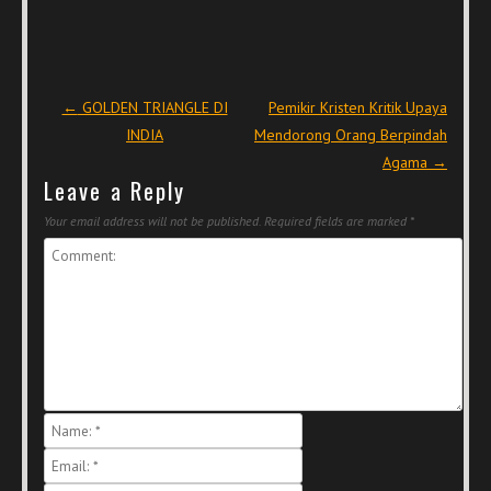
Post navigation
←
GOLDEN TRIANGLE DI
Pemikir Kristen Kritik Upaya
INDIA
Mendorong Orang Berpindah
Agama
→
Leave a Reply
Your email address will not be published.
Required fields are marked
*