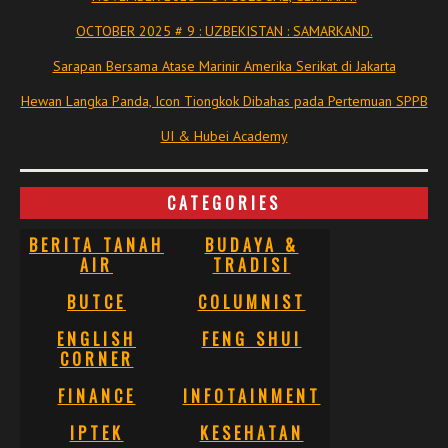
OCTOBER 2025 # 9 : UZBEKISTAN : SAMARKAND.
Sarapan Bersama Atase Marinir Amerika Serikat di Jakarta
Hewan Langka Panda, Icon Tiongkok Dibahas pada Pertemuan SPPB
UI & Hubei Academy
CATEGORIES
BERITA TANAH
BUDAYA &
AIR
TRADISI
BUTCE
COLUMNIST
ENGLISH
FENG SHUI
CORNER
FINANCE
INFOTAINMENT
IPTEK
KESEHATAN