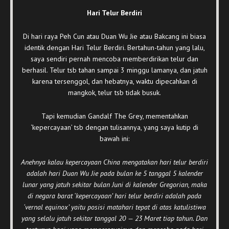
Hari Telur Berdiri
Di hari raya Peh Cun atau Duan Wu Jie atau Bakcang ini biasa
identik dengan Hari Telur Berdiri. Bertahun-tahun yang lalu,
saya sendiri pernah mencoba memberdirikan telur dan
berhasil. Telur tsb tahan sampai 3 minggu lamanya, dan jatuh
karena tersenggol, dan hebatnya, waktu dipecahkan di
mangkok, telur tsb tidak busuk.
Tapi kemudian Gandalf The Grey, mementahkan
‘kepercayaan’ tsb dengan tulisannya, yang saya kutip di
bawah ini:
Anehnya kalau kepercayaan China mengatakan hari telur berdiri
adalah hari Duan Wu Jie pada bulan ke 5 tanggal 5 kalender
lunar yang jatuh sekitar bulan Juni di kalender Gregorian, maka
di negara barat ‘kepercayaan’ hari telur berdiri adalah pada
‘vernal equinox’ yaitu posisi matahari tepat di atas katulistiwa
yang selalu jatuh sekitar tanggal 20 — 23 Maret tiap tahun. Dan