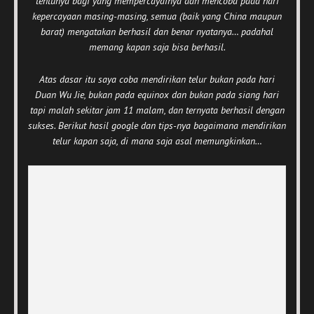
tentunya bagi yang mempercayainya dan mencoba pada hari
kepercayaan masing-masing, semua (baik yang China maupun
barat) mengatakan berhasil dan benar nyatanya… padahal
memang kapan saja bisa berhasil.
Atas dasar itu saya coba mendirikan telur bukan pada hari
Duan Wu Jie, bukan pada equinox dan bukan pada siang hari
tapi malah sekitar jam 11 malam, dan ternyata berhasil dengan
sukses. Berikut hasil google dan tips-nya bagaimana mendirikan
telur kapan saja, di mana saja asal memungkinkan…