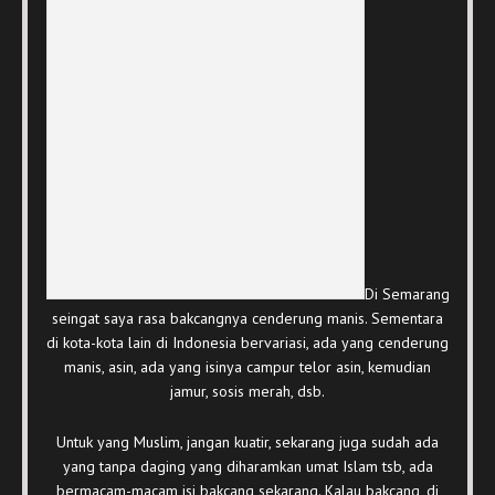
Di Semarang
seingat saya rasa bakcangnya cenderung manis. Sementara
di kota-kota lain di Indonesia bervariasi, ada yang cenderung
manis, asin, ada yang isinya campur telor asin, kemudian
jamur, sosis merah, dsb.
Untuk yang Muslim, jangan kuatir, sekarang juga sudah ada
yang tanpa daging yang diharamkan umat Islam tsb, ada
bermacam-macam isi bakcang sekarang. Kalau bakcang, di