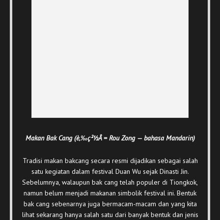
Makan Bak Cang (è‚‰ç²½Â = Rou Zong — bahasa Mandarin)
Tradisi makan bakcang secara resmi dijadikan sebagai salah
satu kegiatan dalam festival Duan Wu sejak Dinasti Jin.
Sebelumnya, walaupun bak cang telah populer di Tiongkok,
namun belum menjadi makanan simbolik festival ini. Bentuk
bak cang sebenarnya juga bermacam-macam dan yang kita
lihat sekarang hanya salah satu dari banyak bentuk dan jenis