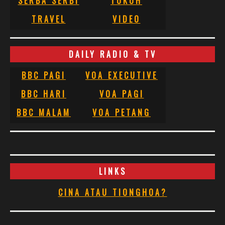
SERBA SERBI
TOKOH
TRAVEL
VIDEO
DAILY RADIO & TV
BBC PAGI
VOA EXECUTIVE
BBC HARI
VOA PAGI
BBC MALAM
VOA PETANG
LINKS
CINA ATAU TIONGHOA?