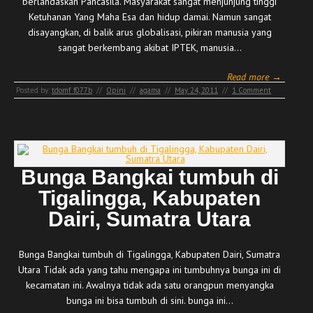
berlandaskan Pancasila. Masyarakat sangat menjunjung tinggi
Ketuhanan Yang Maha Esa dan hidup damai. Namun sangat
disayangkan, di balik arus globalisasi, pikiran manusia yang
sangat berkembang akibat IPTEK, manusia…
Read more →
Posted by:
tdomf_f077b
//
Opini
//
agama
//
May 24, 2011
//
1 Comment
Bunga Bangkai tumbuh di
Tigalingga, Kabupaten
Dairi, Sumatra Utara
Bunga Bangkai tumbuh di Tigalingga, Kabupaten Dairi, Sumatra
Utara Tidak ada yang tahu mengapa ini tumbuhnya bunga ini di
kecamatan ini. Awalnya tidak ada satu orangpun menyangka
bunga ini bisa tumbuh di sini. bunga ini…