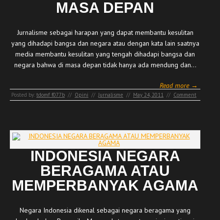
MASA DEPAN
Jurnalisme sebagai harapan yang dapat membantu kesulitan
yang dihadapi bangsa dan negara atau dengan kata lain saatnya
media membantu kesulitan yang tengah dihadapi bangsa dan
negara bahwa di masa depan tidak hanya ada mendung dan…
Read more →
Posted by:
tdomf_f077b
//
Opini
//
Jurnalisme
//
May 24, 2011
//
Comment
INDONESIA NEGARA
BERAGAMA ATAU
MEMPERBANYAK AGAMA
Negara Indonesia dikenal sebagai negara beragama yang