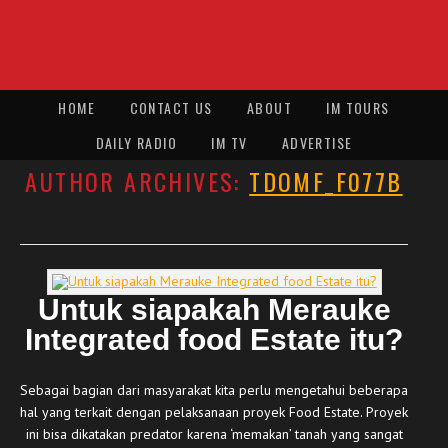
HOME
CONTACT US
ABOUT
IM TOURS
DAILY RADIO
IM TV
ADVERTISE
AUTHOR ARCHIVES:
TDOMF_F077B
Untuk siapakah Merauke
Integrated food Estate itu?
Sebagai bagian dari masyarakat kita perlu mengetahui beberapa
hal yang terkait dengan pelaksanaan proyek Food Estate. Proyek
ini bisa dikatakan predator karena ‘memakan’ tanah yang sangat