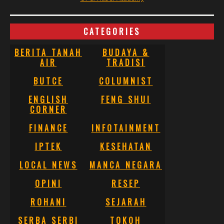
CATEGORIES
BERITA TANAH
BUDAYA &
AIR
TRADISI
BUTCE
COLUMNIST
ENGLISH
FENG SHUI
CORNER
FINANCE
INFOTAINMENT
IPTEK
KESEHATAN
LOCAL NEWS
MANCA NEGARA
OPINI
RESEP
ROHANI
SEJARAH
SERBA SERBI
TOKOH