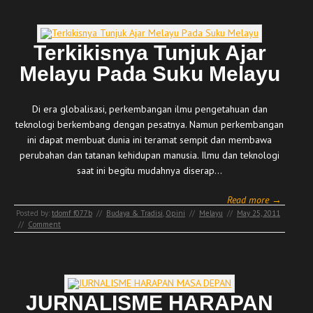
Terkikisnya Tunjuk Ajar
Melayu Pada Suku Melayu
Di era globalisasi, perkembangan ilmu pengetahuan dan
teknologi berkembang dengan pesatnya. Namun perkembangan
ini dapat membuat dunia ini teramat sempit dan membawa
perubahan dan tatanan kehidupan manusia. Ilmu dan teknologi
saat ini begitu mudahnya diserap…
Read more →
Posted by:
tdomf_f077b
//
Budaya & Tradisi
,
Opini
//
Melayu
//
May 25, 2011
//
Comment
JURNALISME HARAPAN