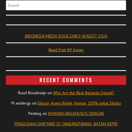
Search
INDONESIA MEDIA ISSUE EARLY AUGUST 2026
Read Past IM Issues
RECENT COMMENTS
Ruud Boudewijn
on
Who Are the Real Belanda Depok?
Pt endergu
on
Ekspor Arang Briket, Hampir 100% untuk Shisha
Penting
on
WAWANCARA KHUSUS DENGAN
PENGUSAHA SHIPYARD DI TANJUNGPINANG, BATAM KEPRI