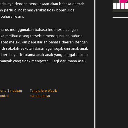
tidaknya dengan penguasaan akan bahasa daerah
an perlu diingat masyarakat tidak boleh juga
 bahasa resmi.
 harus menggunakan bahasa Indonesia. Jangan
ka melihat orang tersebut menggunakan bahasa
dapat melakukan pelestarian bahasa daerah dengan
i sekolah-sekolah dasar agar sejak dini anak-anak
daerahnya. Terutama anak-anak yang tinggal di kota
 banyak yang tidak mengetahui lagi dari mana asal-
erlu Tindakan
Tangis Jero Wacik
onkrit
bukanlah isu