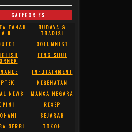
CATEGORIES
TA TANAH
BUDAYA &
AIR
TRADISI
BUTCE
COLUMNIST
NGLISH
FENG SHUI
ORNER
INANCE
INFOTAINMENT
IPTEK
KESEHATAN
AL NEWS
MANCA NEGARA
OPINI
RESEP
OHANI
SEJARAH
BA SERBI
TOKOH