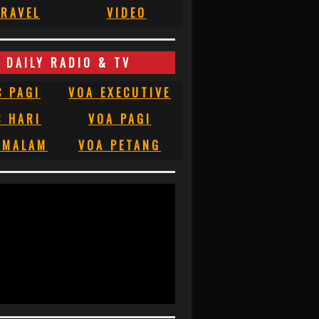
RAVEL
VIDEO
DAILY RADIO & TV
C PAGI
VOA EXECUTIVE
C HARI
VOA PAGI
 MALAM
VOA PETANG