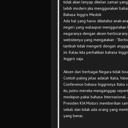
tidak akan lenyap ditelan zaman yan
lebih modern jika menggunakan bahas
Bahasa Inggris Medok
Ada hal yang harus diketahui anak-an
negeri yang walaupun menggunakan b
negaranya dengan aksen berbicaranya
websitenya yang mengatakan : “Berbic
tambah tidak mengerti dengan anggap
ini. Kalau kita perhatikan bahasa Inggr
Inggris saja.
Aksen dari berbagai Negara tidak bis
Contoh paling jelas adalah Italia, Vale
Conference bahasa Inggrisnya Italia
itu, justru mereka menganggap seper
meskipun pakai bahasa Internasional. 
Presiden KIA Motors memberikan sam
sekali dan tidak ada orang yang men
yang benar.