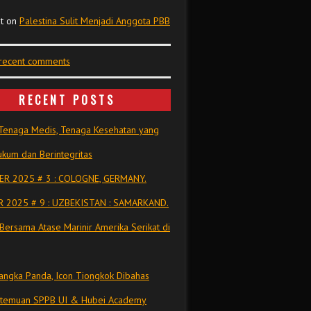
t
on
Palestina Sulit Menjadi Anggota PBB
 recent comments
RECENT POSTS
Tenaga Medis, Tenaga Kesehatan yang
kum dan Berintegritas
R 2025 # 3 : COLOGNE, GERMANY.
 2025 # 9 : UZBEKISTAN : SAMARKAND.
Bersama Atase Marinir Amerika Serikat di
ngka Panda, Icon Tiongkok Dibahas
rtemuan SPPB UI & Hubei Academy