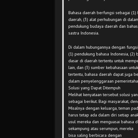
Bahasa daerah berfungsi sebagai (1)
daerah, (3) alat perhubungan di dala
pendukung budaya daerah dan bahasa 
sastra Indonesia.
Di dalam hubungannya dengan fungsi 
(1) pendukung bahasa Indonesia, (2)
dasar di daerah tertentu untuk memp
lain, dan (3) sumber kebahasaan unt
tertentu, bahasa daerah dapat juga b
dalam penyelenggaraan pemerintahan
Solusi yang Dapat Ditempuh
Melihat kenyataan tersebut solusi ya
sebagai berikut. Bagi masyarakat, d
Misalnya dengan keluarga, teman pad
harus tetap ada dalam diri setiap an
usul mereka dan menguasai bahasa da
sekampung atau
serumpun, mereka
bisa saling berbicara dengan