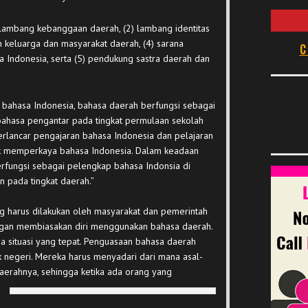
 lambang kebanggaan daerah, (2) lambang identitas
m keluarga dan masyarakat daerah, (4) sarana
C
Indonesia, serta (5) pendukung sastra daerah dan
bahasa Indonesia, bahasa daerah berfungsi sebagai
 bahasa pengantar pada tingkat permulaan sekolah
erlancar pengajaran bahasa Indonesia dan pelajaran
uk memperkaya bahasa Indonesia. Dalam keadaan
erfungsi sebagai pelengkap bahasa Indonsia di
 pada tingkat daerah.”
ng harus dilakukan oleh masyarakat dan pemerintah
engan membiasakan diri menggunakan bahasa daerah.
a situasi yang tepat. Penguasaan bahasa daerah
ak negeri. Mereka harus menyadari dari mana asal-
erahnya, sehingga ketika ada orang yang