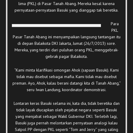
lima (PKL) di Pasar Tanah Abang. Mereka kesal karena
pernyataan-pernyataan Basuki yang dianggap tak beretika.
Para
PKL
Pasar Tanah Abang ini menyampaikan langsung tantangan itu
di depan Balaikota DKI Jakarta, Jumat (26/7/2013) sore.
Mereka, yang terdiri dari puluhan orang PKL, menggebrak-
gebrak pagar Balaikota.
“Kami minta klarifikasi omongan Ahok (sapaan Basuki). Kami
tidak mau disebut sebagai mafia. Kami tidak mau disebut
preman. Ayo, Ahok, kalau berani datangi kita di Tanah Abang,”
seru Iwan Landung, koordinator demonstrasi.
Lontaran keras Basuki selama ini, kata dia, tidak beretika dan
tidak layak diucapkan oleh pejabat negara seperti Basuki
yang menjabat sebagai Wakil Gubernur DKI. Terlebih lagi,
Basuki juga pernah melontarkan pernyataan analogi kalau
Satpol PP dengan PKL seperti “Tom and Jerry” yang saling