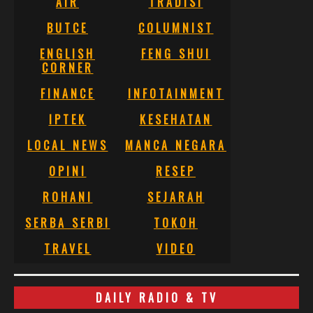
AIR
TRADISI
BUTCE
COLUMNIST
ENGLISH
FENG SHUI
CORNER
FINANCE
INFOTAINMENT
IPTEK
KESEHATAN
LOCAL NEWS
MANCA NEGARA
OPINI
RESEP
ROHANI
SEJARAH
SERBA SERBI
TOKOH
TRAVEL
VIDEO
DAILY RADIO & TV