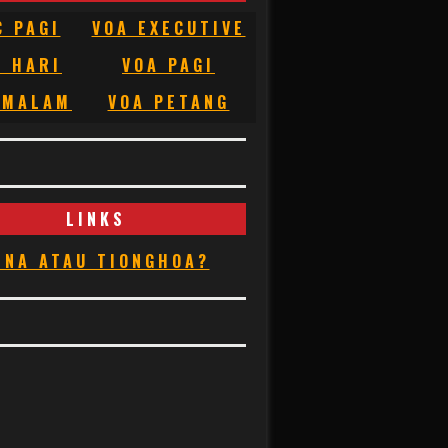
C PAGI
VOA EXECUTIVE
C HARI
VOA PAGI
 MALAM
VOA PETANG
LINKS
INA ATAU TIONGHOA?