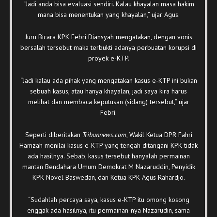
“Jadi anda bisa evaluasi sendiri. Kalau khayalan masa hakim
mana bisa menentukan yang khayalan,” ujar Agus.
Juru Bicara KPK Febri Diansyah mengatakan, dengan vonis
bersalah tersebut maka terbukti adanya perbuatan korupsi di
proyek e-KTP.
“Jadi kalau ada pihak yang mengatakan kasus e-KTP ini bukan
sebuah kasus, atau hanya khayalan, jadi saya kira harus
melihat dan membaca keputusan (sidang) tersebut,” ujar
Febri.
Seperti diberitakan
Tribunnews.com
, Wakil Ketua DPR Fahri
Hamzah menilai kasus e-KTP yang tengah ditangani KPK tidak
ada hasilnya. Sebab, kasus tersebut hanyalah permainan
mantan Bendahara Umum Demokrat M Nazaruddin, Penyidik
KPK Novel Baswedan, dan Ketua KPK Agus Rahardjo.
“Sudahlah percaya saya, kasus e-KTP itu omong kosong
enggak ada hasilnya, itu permainan-nya Nazarudin, sama