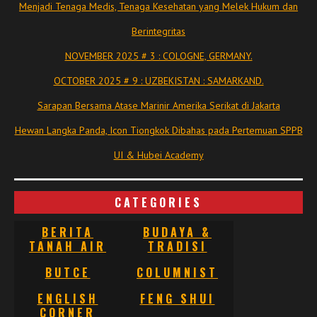
Menjadi Tenaga Medis, Tenaga Kesehatan yang Melek Hukum dan
Berintegritas
NOVEMBER 2025 # 3 : COLOGNE, GERMANY.
OCTOBER 2025 # 9 : UZBEKISTAN : SAMARKAND.
Sarapan Bersama Atase Marinir Amerika Serikat di Jakarta
Hewan Langka Panda, Icon Tiongkok Dibahas pada Pertemuan SPPB
UI & Hubei Academy
CATEGORIES
BERITA
BUDAYA &
TANAH AIR
TRADISI
BUTCE
COLUMNIST
ENGLISH
FENG SHUI
CORNER