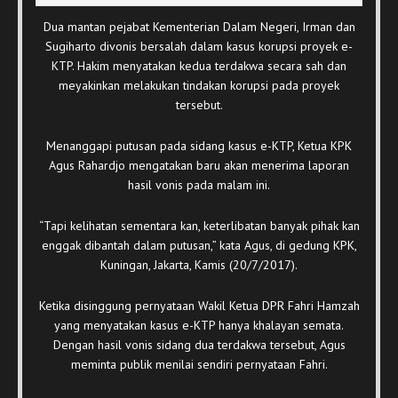
Dua mantan pejabat Kementerian Dalam Negeri, Irman dan
Sugiharto divonis bersalah dalam kasus korupsi proyek e-
KTP. Hakim menyatakan kedua terdakwa secara sah dan
meyakinkan melakukan tindakan korupsi pada proyek
tersebut.
Menanggapi putusan pada sidang kasus e-KTP, Ketua KPK
Agus Rahardjo mengatakan baru akan menerima laporan
hasil vonis pada malam ini.
“Tapi kelihatan sementara kan, keterlibatan banyak pihak kan
enggak dibantah dalam putusan,” kata Agus, di gedung KPK,
Kuningan, Jakarta, Kamis (20/7/2017).
Ketika disinggung pernyataan Wakil Ketua DPR Fahri Hamzah
yang menyatakan kasus e-KTP hanya khalayan semata.
Dengan hasil vonis sidang dua terdakwa tersebut, Agus
meminta publik menilai sendiri pernyataan Fahri.