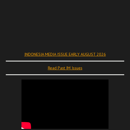
INDONESIA MEDIA ISSUE EARLY AUGUST 2026
Read Past IM Issues