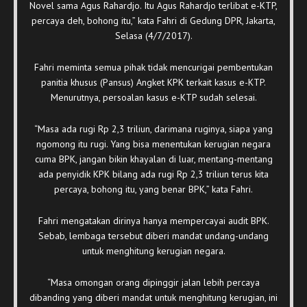
Novel sama Agus Rahardjo. Itu Agus Rahardjo terlibat e-KTP,
percaya deh, bohong itu,” kata Fahri di Gedung DPR, Jakarta,
Selasa (4/7/2017).
Fahri meminta semua pihak tidak mencurigai pembentukan
panitia khusus (Pansus) Angket KPK terkait kasus e-KTP.
Menurutnya, persoalan kasus e-KTP sudah selesai.
“Masa ada rugi Rp 2,3 triliun, darimana ruginya, siapa yang
ngomong itu rugi. Yang bisa menentukan kerugian negara
cuma BPK, jangan bikin khayalan di luar, mentang-mentang
ada penyidik KPK bilang ada rugi Rp 2,3 triliun terus kita
percaya, bohong itu, yang benar BPK,” kata Fahri.
Fahri mengatakan dirinya hanya mempercayai audit BPK.
Sebab, lembaga tersebut diberi mandat undang-undang
untuk menghitung kerugian negara.
“Masa omongan orang dipinggir jalan lebih percaya
dibanding yang diberi mandat untuk menghitung kerugian, ini