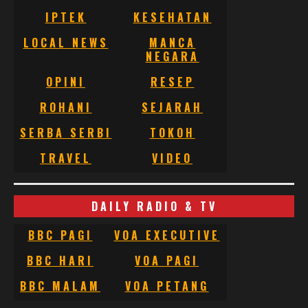
IPTEK
KESEHATAN
LOCAL NEWS
MANCA
NEGARA
OPINI
RESEP
ROHANI
SEJARAH
SERBA SERBI
TOKOH
TRAVEL
VIDEO
DAILY RADIO & TV
BBC PAGI
VOA EXECUTIVE
BBC HARI
VOA PAGI
BBC MALAM
VOA PETANG