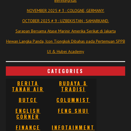
Berintegritas
NOVEMBER 2025 # 3 : COLOGNE, GERMANY.
OCTOBER 2025 # 9 : UZBEKISTAN : SAMARKAND.
Sarapan Bersama Atase Marinir Amerika Serikat di Jakarta
Hewan Langka Panda, Icon Tiongkok Dibahas pada Pertemuan SPPB
UI & Hubei Academy
CATEGORIES
BERITA
BUDAYA &
TANAH AIR
TRADISI
BUTCE
COLUMNIST
ENGLISH
FENG SHUI
CORNER
FINANCE
INFOTAINMENT