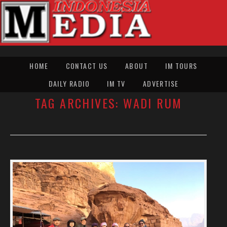
HOME
CONTACT US
ABOUT
IM TOURS
DAILY RADIO
IM TV
ADVERTISE
TAG ARCHIVES:
WADI RUM