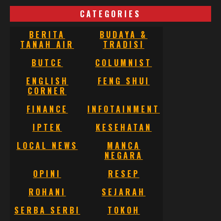
CATEGORIES
BERITA
BUDAYA &
TANAH AIR
TRADISI
BUTCE
COLUMNIST
ENGLISH
FENG SHUI
CORNER
FINANCE
INFOTAINMENT
IPTEK
KESEHATAN
LOCAL NEWS
MANCA
NEGARA
OPINI
RESEP
ROHANI
SEJARAH
SERBA SERBI
TOKOH