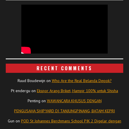
RECENT COMMENTS
Ruud Boudewijn
on
Who Are the Real Belanda Depok?
Pt endergu
on
Ekspor Arang Briket, Hampir 100% untuk Shisha
Penting
on
WAWANCARA KHUSUS DENGAN
PENGUSAHA SHIPYARD DI TANJUNGPINANG, BATAM KEPRI
Gun
on
POD St Johannes Berchmans School PIK 2 Digelar dengan