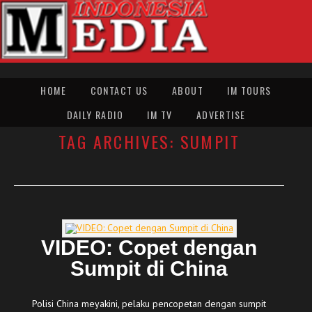
HOME
CONTACT US
ABOUT
IM TOURS
DAILY RADIO
IM TV
ADVERTISE
TAG ARCHIVES:
SUMPIT
VIDEO: Copet dengan
Sumpit di China
Polisi China meyakini, pelaku pencopetan dengan sumpit