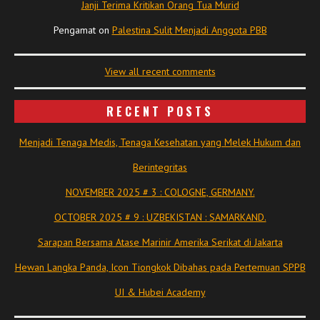
Janji Terima Kritikan Orang Tua Murid
Pengamat
on
Palestina Sulit Menjadi Anggota PBB
View all recent comments
RECENT POSTS
Menjadi Tenaga Medis, Tenaga Kesehatan yang Melek Hukum dan
Berintegritas
NOVEMBER 2025 # 3 : COLOGNE, GERMANY.
OCTOBER 2025 # 9 : UZBEKISTAN : SAMARKAND.
Sarapan Bersama Atase Marinir Amerika Serikat di Jakarta
Hewan Langka Panda, Icon Tiongkok Dibahas pada Pertemuan SPPB
UI & Hubei Academy