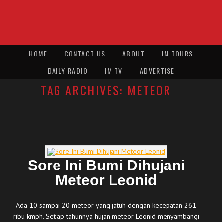
HOME
CONTACT US
ABOUT
IM TOURS
DAILY RADIO
IM TV
ADVERTISE
TAG ARCHIVES:
METEOR
Sore Ini Bumi Dihujani
Meteor Leonid
Ada 10 sampai 20 meteor yang jatuh dengan kecepatan 261
ribu kmph. Setiap tahunnya hujan meteor Leonid menyambangi