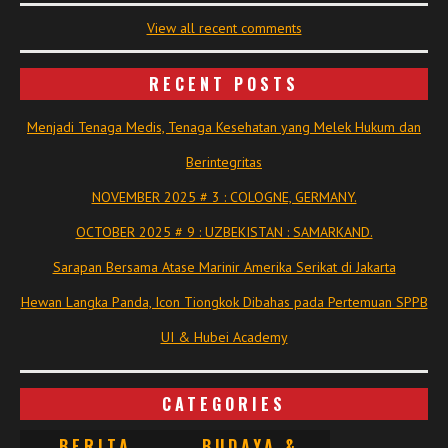
View all recent comments
RECENT POSTS
Menjadi Tenaga Medis, Tenaga Kesehatan yang Melek Hukum dan
Berintegritas
NOVEMBER 2025 # 3 : COLOGNE, GERMANY.
OCTOBER 2025 # 9 : UZBEKISTAN : SAMARKAND.
Sarapan Bersama Atase Marinir Amerika Serikat di Jakarta
Hewan Langka Panda, Icon Tiongkok Dibahas pada Pertemuan SPPB
UI & Hubei Academy
CATEGORIES
BERITA
BUDAYA &