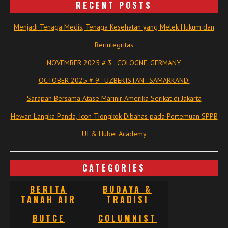
RECENT POSTS
Menjadi Tenaga Medis, Tenaga Kesehatan yang Melek Hukum dan
Berintegritas
NOVEMBER 2025 # 3 : COLOGNE, GERMANY.
OCTOBER 2025 # 9 : UZBEKISTAN : SAMARKAND.
Sarapan Bersama Atase Marinir Amerika Serikat di Jakarta
Hewan Langka Panda, Icon Tiongkok Dibahas pada Pertemuan SPPB
UI & Hubei Academy
CATEGORIES
BERITA
BUDAYA &
TANAH AIR
TRADISI
BUTCE
COLUMNIST