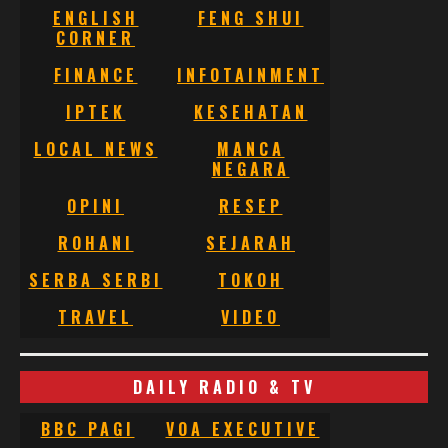
ENGLISH
FENG SHUI
CORNER
FINANCE
INFOTAINMENT
IPTEK
KESEHATAN
LOCAL NEWS
MANCA
NEGARA
OPINI
RESEP
ROHANI
SEJARAH
SERBA SERBI
TOKOH
TRAVEL
VIDEO
DAILY RADIO & TV
BBC PAGI
VOA EXECUTIVE