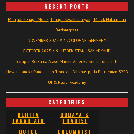
RECENT POSTS
Menjadi Tenaga Medis, Tenaga Kesehatan yang Melek Hukum dan
Berintegritas
NOVEMBER 2025 # 3 : COLOGNE, GERMANY.
OCTOBER 2025 # 9 : UZBEKISTAN : SAMARKAND.
Sarapan Bersama Atase Marinir Amerika Serikat di Jakarta
Hewan Langka Panda, Icon Tiongkok Dibahas pada Pertemuan SPPB
UI & Hubei Academy
CATEGORIES
BERITA
BUDAYA &
TANAH AIR
TRADISI
BUTCE
COLUMNIST