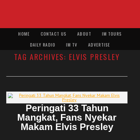
HOME
CONTACT US
ABOUT
IM TOURS
DAILY RADIO
IM TV
ADVERTISE
TAG ARCHIVES:
ELVIS PRESLEY
Peringati 33 Tahun
Mangkat, Fans Nyekar
Makam Elvis Presley