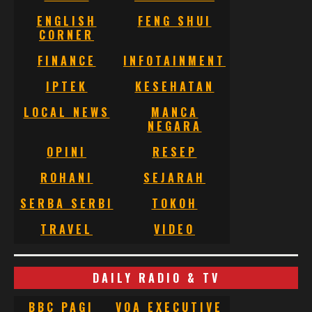
ENGLISH
FENG SHUI
CORNER
FINANCE
INFOTAINMENT
IPTEK
KESEHATAN
LOCAL NEWS
MANCA
NEGARA
OPINI
RESEP
ROHANI
SEJARAH
SERBA SERBI
TOKOH
TRAVEL
VIDEO
DAILY RADIO & TV
BBC PAGI
VOA EXECUTIVE