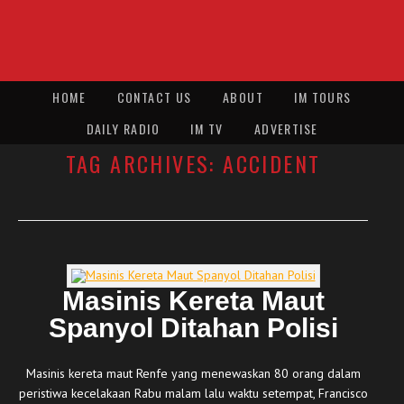
HOME
CONTACT US
ABOUT
IM TOURS
DAILY RADIO
IM TV
ADVERTISE
TAG ARCHIVES:
ACCIDENT
Masinis Kereta Maut
Spanyol Ditahan Polisi
Masinis kereta maut Renfe yang menewaskan 80 orang dalam
peristiwa kecelakaan Rabu malam lalu waktu setempat, Francisco