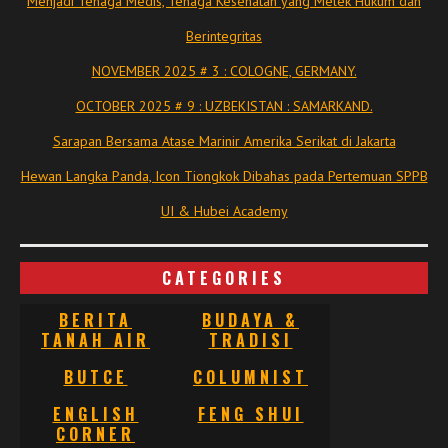
Menjadi Tenaga Medis, Tenaga Kesehatan yang Melek Hukum dan
Berintegritas
NOVEMBER 2025 # 3 : COLOGNE, GERMANY.
OCTOBER 2025 # 9 : UZBEKISTAN : SAMARKAND.
Sarapan Bersama Atase Marinir Amerika Serikat di Jakarta
Hewan Langka Panda, Icon Tiongkok Dibahas pada Pertemuan SPPB
UI & Hubei Academy
CATEGORIES
BERITA
BUDAYA &
TANAH AIR
TRADISI
BUTCE
COLUMNIST
ENGLISH
FENG SHUI
CORNER