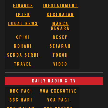
FINANCE
INFOTAINMENT
IPTEK
KESEHATAN
LOCAL NEWS
MANCA
NEGARA
OPINI
RESEP
ROHANI
SEJARAH
SERBA SERBI
TOKOH
TRAVEL
VIDEO
DAILY RADIO & TV
BBC PAGI
VOA EXECUTIVE
BBC HARI
VOA PAGI