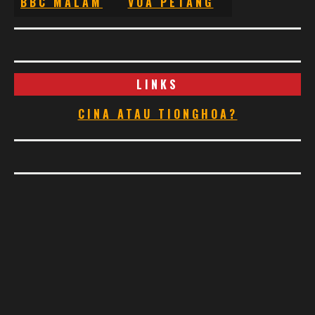
BBC MALAM
VOA PETANG
LINKS
CINA ATAU TIONGHOA?