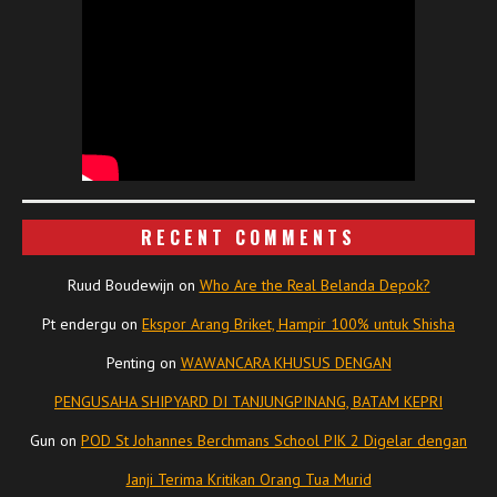
RECENT COMMENTS
Ruud Boudewijn
on
Who Are the Real Belanda Depok?
Pt endergu
on
Ekspor Arang Briket, Hampir 100% untuk Shisha
Penting
on
WAWANCARA KHUSUS DENGAN
PENGUSAHA SHIPYARD DI TANJUNGPINANG, BATAM KEPRI
Gun
on
POD St Johannes Berchmans School PIK 2 Digelar dengan
Janji Terima Kritikan Orang Tua Murid