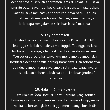
dengan saya di sebuah apartemen lama di Texas. Dulu saya
pikir itu pacar saya. Tapi ketika saya bangun, ternyata bukan.
Saat itu, saya melihatnya seperti roh. Saya panik. Tapi dia
tidak pernah menyakiti saya. Dia hanya memberi saya
beberapa pengalaman seks luar biasa,” tuturnya.
9. Taylor Momsen
Taylor bercerita, ibunya dibesarkan di Devil’s Lake, ND.
Tetangga sebelah rumahnya meninggal. Tetangga itu kaya
dan barang-barangnya harus dimasukkan ke dalam museum.
“Aku pergi berburu hantunya. Aku mengambil gambar dan
berbicara dengan semua barang-barangnya. Dan sebenarnya
ada dua gambar yang saya ambil, salah satu tangannya di
mesin tik dan seluruh tubuhnya ada di sebuah jendela,”
bebernya.
10. Maksim Chmerkovskiy
Kata Maksim, “Ada Hotel di North Carolina yang sebuah
kamarnya dihuni hantu seorang wanita. Semasa hidup, suami
wanita itu berselingkuh sehingga membuatnya bunuh diri