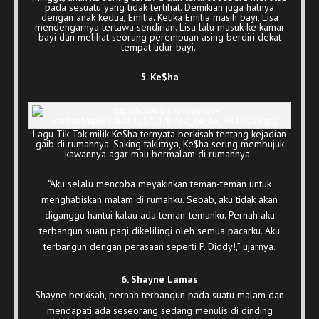
pada sesuatu yang tidak terlihat. Demikian juga halnya
dengan anak kedua, Emilia. Ketika Emilia masih bayi, Lisa
mendengarnya tertawa sendirian. Lisa lalu masuk ke kamar
bayi dan melihat seorang perempuan asing berdiri dekat
tempat tidur bayi.
5. Ke$ha
Lagu Tik Tok milik Ke$ha ternyata berkisah tentang kejadian
gaib di rumahnya. Saking takutnya, Ke$ha sering membujuk
kawannya agar mau bermalam di rumahnya.
“Aku selalu mencoba meyakinkan teman-teman untuk
menghabiskan malam di rumahku. Sebab, aku tidak akan
diganggu hantui kalau ada teman-temanku. Pernah aku
terbangun suatu pagi dikelilingi oleh semua pacarku. Aku
terbangun dengan perasaan seperti P. Diddy!,” ujarnya.
6. Shayne Lamas
Shayne berkisah, pernah terbangun pada suatu malam dan
mendapati ada seseorang sedang menulis di dinding