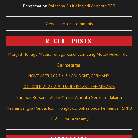
Pengamat
on
Palestina Sulit Menjadi Anggota PBB
View all recent comments
RECENT POSTS
Menjadi Tenaga Medis, Tenaga Kesehatan yang Melek Hukum dan
Berintegritas
NOVEMBER 2025 # 3 : COLOGNE, GERMANY.
OCTOBER 2025 # 9 : UZBEKISTAN : SAMARKAND.
Sarapan Bersama Atase Marinir Amerika Serikat di Jakarta
Hewan Langka Panda, Icon Tiongkok Dibahas pada Pertemuan SPPB
UI & Hubei Academy