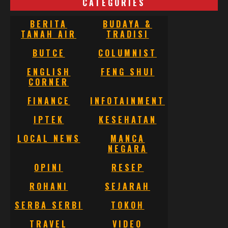
CATEGORIES
BERITA
BUDAYA &
TANAH AIR
TRADISI
BUTCE
COLUMNIST
ENGLISH
FENG SHUI
CORNER
FINANCE
INFOTAINMENT
IPTEK
KESEHATAN
LOCAL NEWS
MANCA
NEGARA
OPINI
RESEP
ROHANI
SEJARAH
SERBA SERBI
TOKOH
TRAVEL
VIDEO