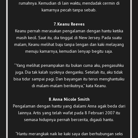
rumahnya. Kemudian di lain waktu, mendadak cermin di
kamarnya pecah tanpa sebab.
7. Keanu Reeves
Keanu pernah merasakan pengalaman dengan hantu ketika
masih kecil. Saat itu, dia tinggal di New Jersey. Pada suatu
malam, Keanu melihat baju tanpa lengan dan kaki melayang
menuju kamarnya, kemudian lenyap begitu saja.
“Yang melihat penampakan itu bukan cuma aku, pengasuhku
juga. Dia tak kalah syoknya denganku. Setelah itu, aku tidak
bisa tidur sampai pagi. Dan bayangan itu terus menghantuiku
di malam-malam berikutnya,” kata Keanu.
8. Anna Nicole Smith
Pengalaman dengan hantu yang dialami Anna agak beda dari
lainnya. Artis yang telah wafat pada 8 Februari 2007 itu
semasa hidupnya pernah bercerita, digauli hantu.
“Hantu merangkak naik ke kaki saya dan berhubungan seks