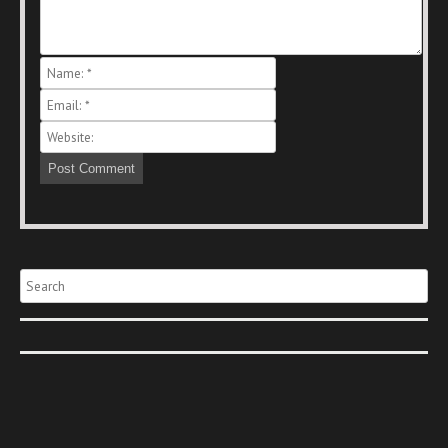
Search