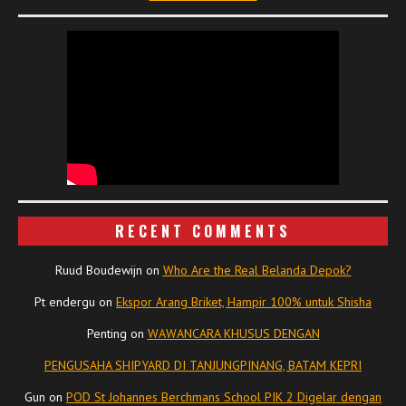
RECENT COMMENTS
Ruud Boudewijn
on
Who Are the Real Belanda Depok?
Pt endergu
on
Ekspor Arang Briket, Hampir 100% untuk Shisha
Penting
on
WAWANCARA KHUSUS DENGAN
PENGUSAHA SHIPYARD DI TANJUNGPINANG, BATAM KEPRI
Gun
on
POD St Johannes Berchmans School PIK 2 Digelar dengan