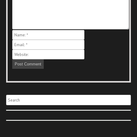
Search