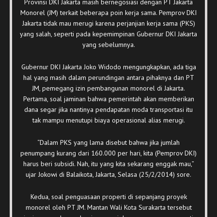
Provinsi DKI Jakarta masih bernegosiasi dengan PT Jakarta
Monorel (JM) terkait beberapa poin kerja sama. Pemprov DKI
Jakarta tidak mau merugi karena perjanjian kerja sama (PKS)
yang salah, seperti pada kepemimpinan Gubernur DKI Jakarta
yang sebelumnya.
Gubernur DKI Jakarta Joko Widodo mengungkapkan, ada tiga
hal yang masih dalam perundingan antara pihaknya dan PT
JM, pemegang izin pembangunan monorel di Jakarta.
Pertama, soal jaminan bahwa pemerintah akan memberikan
dana segar jika nantinya pendapatan moda transportasi itu
tak mampu menutupi biaya operasional alias merugi.
“Dalam PKS yang lama disebut bahwa jika jumlah
penumpang kurang dari 160.000 per hari, kita (Pemprov DKI)
harus beri subsidi. Nah, itu yang kita sekarang enggak mau,”
ujar Jokowi di Balaikota, Jakarta, Selasa (25/2/2014) sore.
Kedua, soal penguasaan properti di sepanjang proyek
monorel oleh PT JM. Mantan Wali Kota Surakarta tersebut