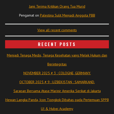
Janji Terima Kritikan Orang Tua Murid
Pengamat
on
Palestina Sulit Menjadi Anggota PBB
View all recent comments
RECENT POSTS
Menjadi Tenaga Medis, Tenaga Kesehatan yang Melek Hukum dan
Berintegritas
NOVEMBER 2025 # 3 : COLOGNE, GERMANY.
OCTOBER 2025 # 9 : UZBEKISTAN : SAMARKAND.
Sarapan Bersama Atase Marinir Amerika Serikat di Jakarta
Hewan Langka Panda, Icon Tiongkok Dibahas pada Pertemuan SPPB
UI & Hubei Academy