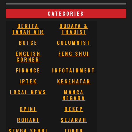
CATEGORIES
BERITA
BUDAYA &
TANAH AIR
TRADISI
BUTCE
COLUMNIST
ENGLISH
FENG SHUI
CORNER
FINANCE
INFOTAINMENT
IPTEK
KESEHATAN
LOCAL NEWS
MANCA
NEGARA
OPINI
RESEP
ROHANI
SEJARAH
SERBA SERBI
TOKOH