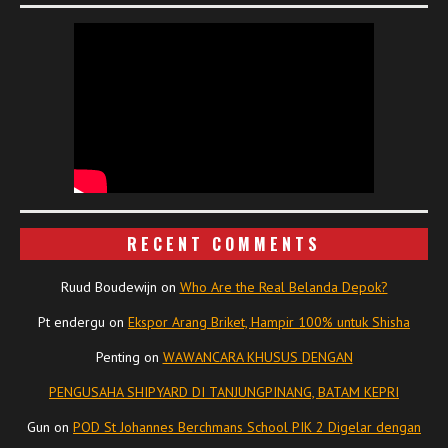
RECENT COMMENTS
Ruud Boudewijn
on
Who Are the Real Belanda Depok?
Pt endergu
on
Ekspor Arang Briket, Hampir 100% untuk Shisha
Penting
on
WAWANCARA KHUSUS DENGAN
PENGUSAHA SHIPYARD DI TANJUNGPINANG, BATAM KEPRI
Gun
on
POD St Johannes Berchmans School PIK 2 Digelar dengan