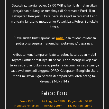
Setelah itu sekitar pukul 19.00 WIB ia kembali melanjutkan
perjalanan pulang ke rumahnya di Kecamatan Putri Hijau,
Kabupaten Bengkulu Utara. Setelah kejadian tersebut Febri
mengaku langsung melapor ke Polsek Lais, Polres Bengkulu
Utara.
“Saya sudah buat laporan ke
polisi
dan mudah-mudahan
polisi bisa segera menemukan pelakunya,” paparnya.
Akibat terkena lemparan batu tersebut, kaca depan mobil
Toyota Fortuner miliknya itu pecah. Febri mengaku kejadian
teror seperti ini bukan yang pertama dialaminya, sebelumnya
saat awal menjadi anggota DPRD Kabupaten Bengkulu Utara
mobil miliknya juga pernah dilempari batu oleh orang tak
dikenal. ( Mdk / IM )
Related Posts
Fraksi PKS
46 Anggota DPRD
Ragam alibi DPRD
Menolak Kenaikan
Bekasi belum
DKI bantah terima