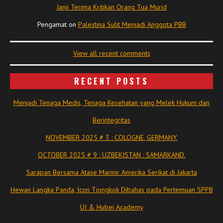
Janji Terima Kritikan Orang Tua Murid
Pengamat
on
Palestina Sulit Menjadi Anggota PBB
View all recent comments
RECENT POSTS
Menjadi Tenaga Medis, Tenaga Kesehatan yang Melek Hukum dan
Berintegritas
NOVEMBER 2025 # 3 : COLOGNE, GERMANY.
OCTOBER 2025 # 9 : UZBEKISTAN : SAMARKAND.
Sarapan Bersama Atase Marinir Amerika Serikat di Jakarta
Hewan Langka Panda, Icon Tiongkok Dibahas pada Pertemuan SPPB
UI & Hubei Academy