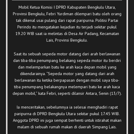
Mobil Ketua Komisi I DPRD Kabupaten Bengkulu Utara,
Provinsi Bengkulu, Febri Yurdiman dilempari batu oleh orang
tak dikenal usai pulang dari rapat paripurna. Politisi Partai
Perindo itu mengatakan kejadian itu terjadi sekitar pukul
19.20 WIB saat ia melintas di Desa Air Padang, Kecamatan
Lais, Provinsi Bengkulu.
Saat itu sebuah sepeda motor datang dari arah berlawanan
dan tiba-tiba penumpang belakang sepeda motor itu berdiri
dan melemparkan batu ke arah kaca depan mobil yang
dikendarainya. “Sepeda motor yang datang dari arah
berlawanan itu ketika berpapasan dengan mobil saya tiba-
tiba penumpang belakangnya melempari batu ke arah kaca
depan mobil,” kata Febri, seperti dilansir Antara, Senin (13/7).
Ia menceritakan, sebelumnya ia selesai menghadiri rapat
paripurna di DPRD Bengkulu Utara sekitar pukul 17.45 WIB.
Anggota DPRD ini juga sempat berhenti untuk istirahat makan
malam di sebuah rumah makan di daerah Simpang Lais.