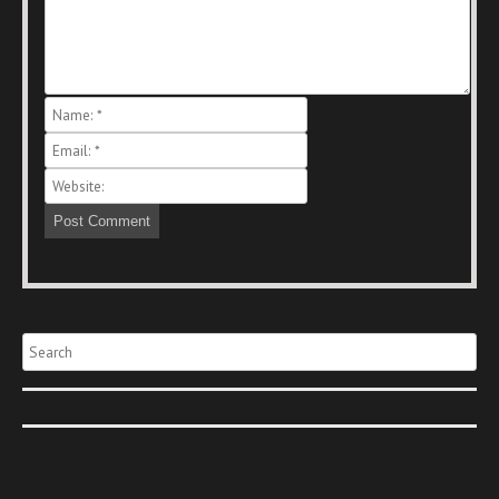
Search