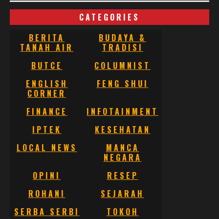
CATEGORIES
BERITA
BUDAYA &
TANAH AIR
TRADISI
BUTCE
COLUMNIST
ENGLISH
FENG SHUI
CORNER
FINANCE
INFOTAINMENT
IPTEK
KESEHATAN
LOCAL NEWS
MANCA
NEGARA
OPINI
RESEP
ROHANI
SEJARAH
SERBA SERBI
TOKOH