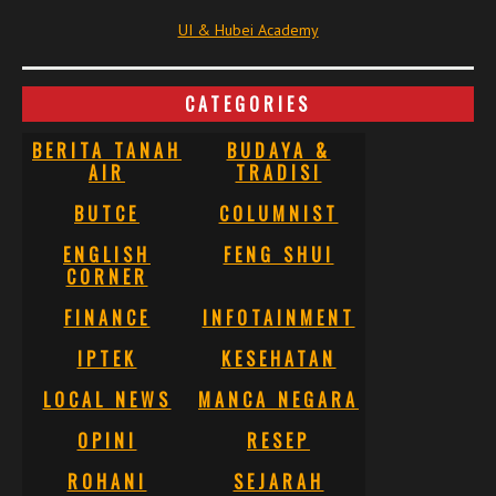
UI & Hubei Academy
CATEGORIES
BERITA TANAH
BUDAYA &
AIR
TRADISI
BUTCE
COLUMNIST
ENGLISH
FENG SHUI
CORNER
FINANCE
INFOTAINMENT
IPTEK
KESEHATAN
LOCAL NEWS
MANCA NEGARA
OPINI
RESEP
ROHANI
SEJARAH