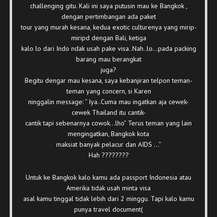
challenging gitu. Kali ini saya putusin mau ke Bangkok ,
dengan pertimbangan ada paket
tour yang murah kesana, kedua exotic culturenya yang mirip-
miripd dengan Bali, ketiga
kalo lo dari Indo ndak usah pake visa..Nah..lo…pada packing
barang mau berangkat
juga?
Begitu dengar mau kesana, saya kebanjiran telpon teman-
teman yang concern, si Karen
ninggalin message: “ Iya..Cuma mau ingatkan aja cewek-
cewek Thailand itu cantik-
cantik tapi sebenarnya cowok…lho” Terus teman yang lain
mengingatkan, Bangkok kota
maksiat banyak pelacur dan AIDS …”
Hah ????????
Untuk ke Bangkok kalo kamu ada passport Indonesia atau
Amerika tidak usah minta visa
asal kamu tinggal tidak lebih dari 2 minggu. Tapi kalo kamu
punya travel document(