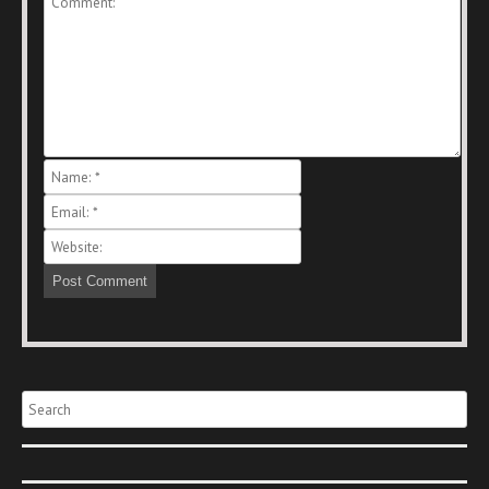
Search