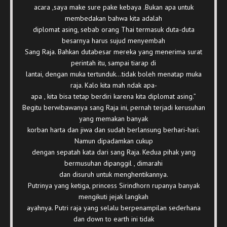
acara ,saya make sure pake kebaya .Bukan apa untuk
membedakan bahwa kita adalah
diplomat asing, sebab orang Thai termasuk duta-duta
besarnya harus sujud menyembah
Sang Raja. Bahkan dutabesar mereka yang menerima surat
perintah itu, sampai tiarap di
lantai, dengan muka tertunduk…tidak boleh menatap muka
raja. Kalo kita mah ndak apa-
apa , kita bisa tetap berdiri karena kita diplomat asing.”
Begitu berwibawanya sang Raja ini, pernah terjadi kerusuhan
yang memakan banyak
korban harta dan jiwa dan sudah berlansung berhari-hari.
Namun dipadamkan cukup
dengan sepatah kata dari sang Raja. Kedua pihak yang
bermusuhan dipanggil , dimarahi
dan disuruh untuk menghentikannya.
Putrinya yang ketiga, princess Sirindhorn rupanya banyak
mengikuti jejak langkah
ayahnya. Putri raja yang selalu berpenampilan sederhana
dan down to earth ini tidak