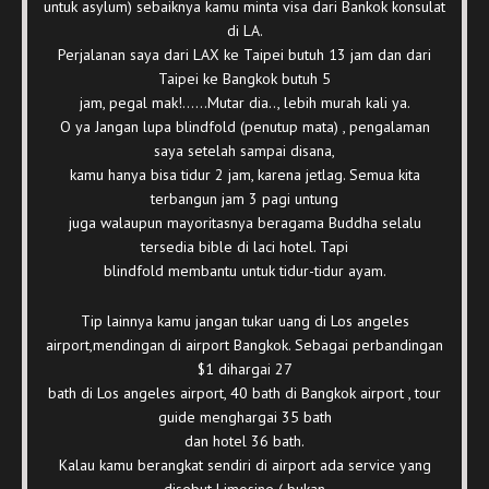
untuk asylum) sebaiknya kamu minta visa dari Bankok konsulat
di LA.
Perjalanan saya dari LAX ke Taipei butuh 13 jam dan dari
Taipei ke Bangkok butuh 5
jam, pegal mak!……Mutar dia.., lebih murah kali ya.
O ya Jangan lupa blindfold (penutup mata) , pengalaman
saya setelah sampai disana,
kamu hanya bisa tidur 2 jam, karena jetlag. Semua kita
terbangun jam 3 pagi untung
juga walaupun mayoritasnya beragama Buddha selalu
tersedia bible di laci hotel. Tapi
blindfold membantu untuk tidur-tidur ayam.
Tip lainnya kamu jangan tukar uang di Los angeles
airport,mendingan di airport Bangkok. Sebagai perbandingan
$1 dihargai 27
bath di Los angeles airport, 40 bath di Bangkok airport , tour
guide menghargai 35 bath
dan hotel 36 bath.
Kalau kamu berangkat sendiri di airport ada service yang