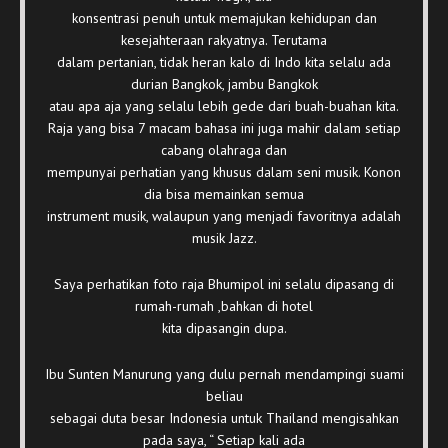
konsentrasi penuh untuk memajukan kehidupan dan
kesejahteraan rakyatnya. Terutama
dalam pertanian, tidak heran kalo di Indo kita selalu ada
durian Bangkok, jambu Bangkok
atau apa aja yang selalu lebih gede dari buah-buahan kita.
Raja yang bisa 7 macam bahasa ini juga mahir dalam setiap
cabang olahraga dan
mempunyai perhatian yang khusus dalam seni musik. Konon
dia bisa memainkan semua
instrument musik, walaupun yang menjadi favoritnya adalah
musik Jazz.
Saya perhatikan foto raja Bhumipol ini selalu dipasang di
rumah-rumah ,bahkan di hotel
kita dipasangin dupa.
Ibu Sunten Manurung yang dulu pernah mendampingi suami
beliau
sebagai duta besar Indonesia untuk Thailand mengisahkan
pada saya, “ Setiap kali ada